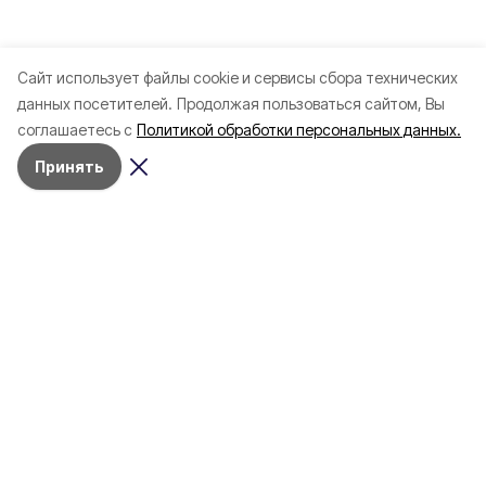
Cайт использует файлы cookie и сервисы сбора технических
данных посетителей.
Продолжая пользоваться сайтом, Вы
соглашаетесь с
Политикой обработки персональных данных.
Принять
Разделы
Новости
Статьи
Здоровье
Путешествия
Точка зрения
Территория