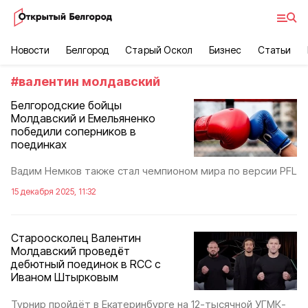
Новости
Белгород
Старый Оскол
Бизнес
Статьи
#
валентин молдавский
Белгородские бойцы
Молдавский и Емельяненко
победили соперников в
поединках
Вадим Немков также стал чемпионом мира по версии PFL
15 декабря 2025, 11:32
Староосколец Валентин
Молдавский проведёт
дебютный поединок в RCC с
Иваном Штырковым
Турнир пройдёт в Екатеринбурге на 12-тысячной УГМК-