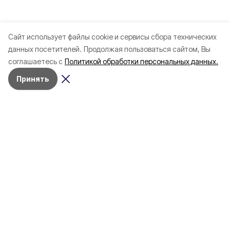
Cайт использует файлы cookie и сервисы сбора технических
данных посетителей.
Продолжая пользоваться сайтом, Вы
соглашаетесь с
Политикой обработки персональных данных.
Принять
Разделы
Новости
Статьи
Здоровье
Путешествия
Точка зрения
Территория