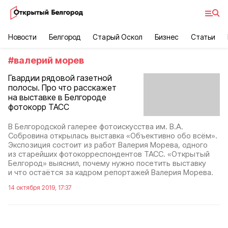
Новости
Белгород
Старый Оскол
Бизнес
Статьи
#
валерий морев
Гвардии рядовой газетной
полосы. Про что расскажет
на выставке в Белгороде
фотокорр ТАСС
В Белгородской галерее фотоискусства им. В.А.
Собровина открылась выставка «Объективно обо всём».
Экспозиция состоит из работ Валерия Морева, одного
из старейших фотокорреспондентов ТАСС. «Открытый
Белгород» выяснил, почему нужно посетить выставку
и что остаётся за кадром репортажей Валерия Морева.
14 октября 2019, 17:37