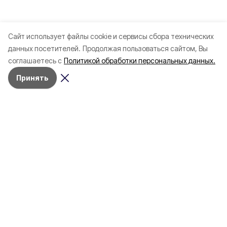
Cайт использует файлы cookie и сервисы сбора технических
данных посетителей.
Продолжая пользоваться сайтом, Вы
соглашаетесь с
Политикой обработки персональных данных.
Принять
Разделы
Новости
Статьи
Здоровье
Путешествия
Точка зрения
Территория