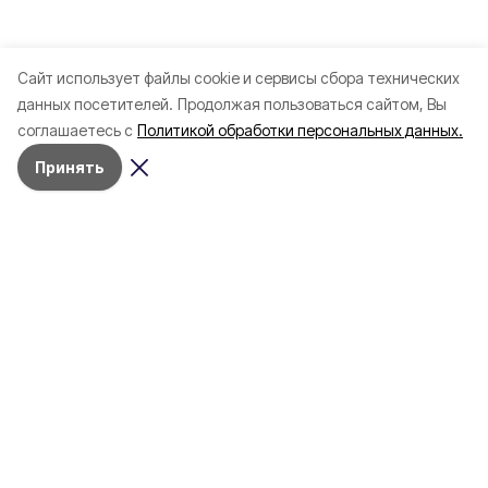
Cайт использует файлы cookie и сервисы сбора технических
данных посетителей.
Продолжая пользоваться сайтом, Вы
соглашаетесь с
Политикой обработки персональных данных.
Принять
Разделы
Новости
Статьи
Здоровье
Путешествия
Точка зрения
Территория