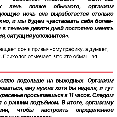
к лечь позже обычного, организм
дующую ночь сна выработается столько
жно, и мы будем чувствовать себя более-
 в течение девяти дней постоянно менять
ия, ситуация усложнится».
ащает сон к привычному графику, а думает,
. Психолог отмечает, что это обманная
осплю подольше на выходных. Организм
оваться, ему нужна хотя бы неделя, и тут
скресенье просыпаешься в 11 часов. Следом
я с ранним подъёмом. В итоге, организму
ни, чтобы настроить определенное