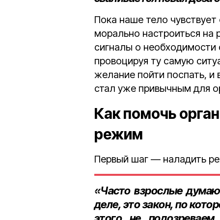
Пока наше тело чувствует 
морально настроиться на 
сигналы о необходимости с
провоцируя ту самую ситу
желание пойти поспать, и
стал уже привычным для о
Как помочь орга
режим
Первый шаг — наладить ре
«Часто взрослые думаю
деле, это закон, по кот
этого не подозреваем