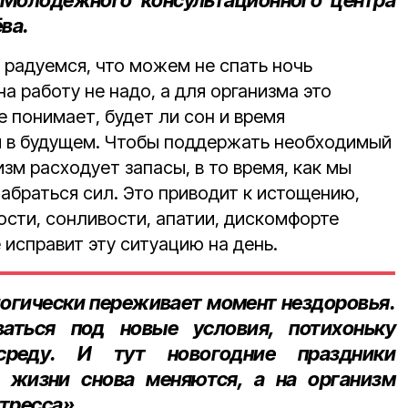
 Молодёжного консультационного центра
ёва
.
 радуемся, что можем не спать ночь
на работу не надо, а для организма это
е понимает, будет ли сон и время
и в будущем. Чтобы поддержать необходимый
изм расходует запасы, в то время, как мы
абраться сил. Это приводит к истощению,
ости, сонливости, апатии, дискомфорте
е исправит эту ситуацию на день.
огически переживает момент нездоровья.
ваться под новые условия, потихоньку
среду. И тут новогодние праздники
я жизни снова меняются, а на организм
стресса».