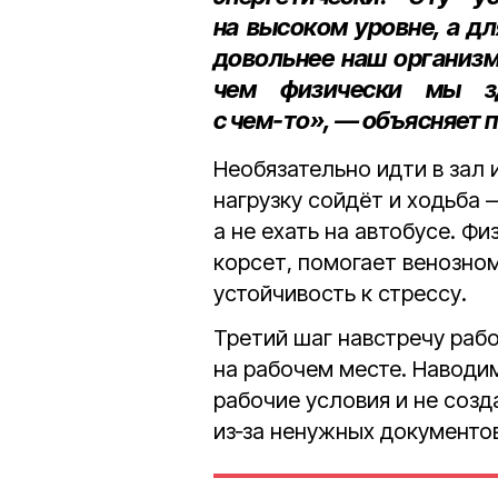
на высоком уровне, а дл
довольнее наш организм,
чем физически мы зд
с чем‑то», — объясняет 
Необязательно идти в зал 
нагрузку сойдёт и ходьба 
а не ехать на автобусе. Ф
корсет, помогает венозно
устойчивость к стрессу.
Третий шаг навстречу ра
на рабочем месте. Наводи
рабочие условия и не соз
из‑за ненужных документов