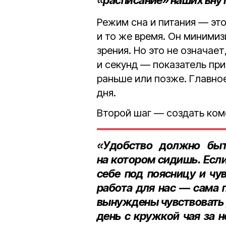
«расписание» наших вну
Режим сна и питания — это
и то же время. Он минимиз
зрения. Но это не означае
и секунд — показатель пр
раньше или позже. Главное
дня.
Второй шаг — создать ком
«Удобство должно быт
на котором сидишь. Если
себе под поясницу и чу
работа для нас — сама п
вынуждены чувствовать 
день с кружкой чая за н