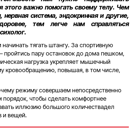
я этого важно помогать своему телу. Чем
 нервная система, эндокринная и другие,
оровее, тем легче нам справляться
психолог.
и начинать тягать штангу. За спортивную
— пройтись пару остановок до дома пешком,
изическая нагрузка укрепляет мышечный
му кровообращению, повышая, в том числе,
бочему режиму совершаем непосредственно
м порядок, чтобы сделать комфортнее
давать иллюзию большого количествадел
 и вещей.