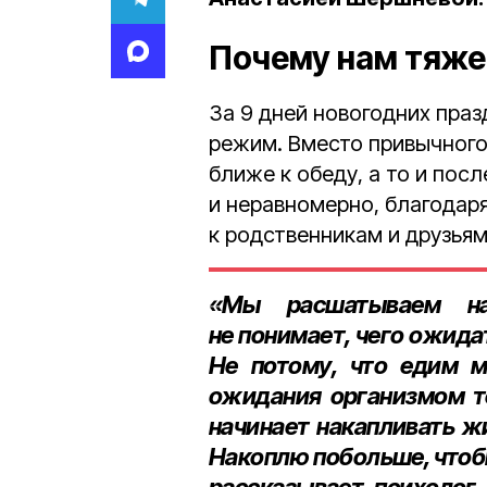
Почему нам тяже
За 9 дней новогодних пра
режим. Вместо привычного
ближе к обеду, а то и пос
и неравномерно, благодар
к родственникам и друзьям
«Мы расшатываем на
не понимает, чего ожида
Не потому, что едим м
ожидания организмом т
начинает накапливать жи
Накоплю побольше, чтобы