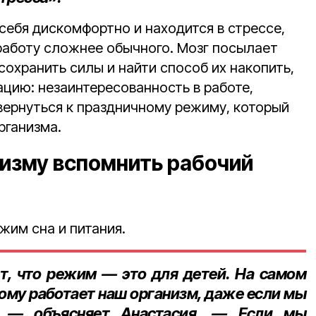
себя дискомфортно и находится в стрессе,
работу сложнее обычного. Мозг посылает
охранить силы и найти способ их накопить,
ацию: незаинтересованность в работе,
 вернуться к праздничному режиму, который
рганизма.
низму вспомнить рабочий
жим сна и питания.
т, что режим — это для детей. На самом
орому работает наш организм, даже если мы
, — объясняет Анастасия. — Если мы