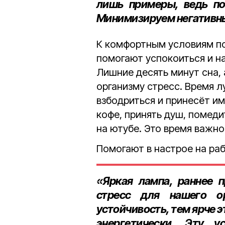
лишь примеры, ведь по
Минимизируем негативны
К комфортным условиям по
помогают успокоиться и н
Лишние десять минут сна,
организму стресс. Время л
взбодриться и принесёт и
кофе, принять душ, помед
на ютубе. Это время важно
Помогают в настрое на раб
«Яркая лампа, раннее 
стресс для нашего 
устойчивость, тем ярче 
энергетически. Эту у