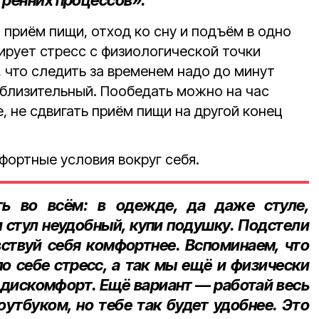
тренних процессов».
 приём пищи, отход ко сну и подъём в одно
ирует стресс с физиологической точки
т, что следить за временем надо до минут
иблизительный. Пообедать можно на час
, не сдвигать приём пищи на другой конец
фортные условия вокруг себя.
ь во всём: в одежде, да даже стуле,
 стул неудобный, купи подушку. Подстели
вствуй себя комфортнее. Вспоминаем, что
о себе стресс, а так мы ещё и физически
дискомфорт. Ещё вариант — работай весь
оутбуком, но тебе так будет удобнее. Это