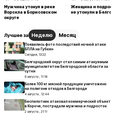
Мужчина утонул в реке
Женщина и подрост
Ворскла в Борисовском
не утонули в Белго
округе
Неделю
Месяц
Лучшее за
Появились фото последствий ночной атаки
БПЛА на Губкин
Сегодня, 13:22
Белгородский округ стал самым атакуемым
муниципалитетом Белгородской области за
сутки
6 августа , 11:18
Более 100 кг мясной продукции уничтожено
на полигоне отходов в Белгороде
4 августа , 12:44
Беспилотник атаковал коммерческий объект
в Короче, пострадали мужчина и подросток
2 августа , 21:11