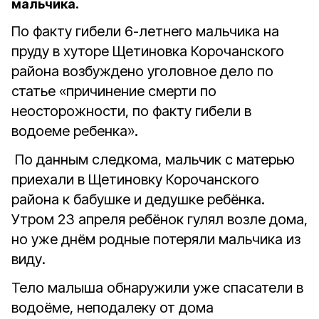
мальчика.
По факту гибели 6-летнего мальчика на
пруду в хуторе Щетиновка Корочанского
района возбуждено уголовное дело по
статье «причинение смерти по
неосторожности, по факту гибели в
водоеме ребенка».
По данным следкома, мальчик с матерью
приехали в Щетиновку Корочанского
района к бабушке и дедушке ребёнка.
Утром 23 апреля ребёнок гулял возле дома,
но уже днём родные потеряли мальчика из
виду.
Тело малыша обнаружили уже спасатели в
водоёме, неподалеку от дома