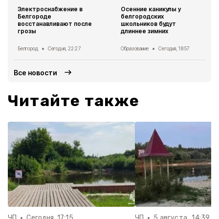
Электроснабжение в
Осенние каникулы у
Белгороде
белгородских
восстанавливают после
школьников будут
грозы
длиннее зимних
Белгород
Сегодня, 22:27
Образование
Сегодня, 18:57
Все новости
Читайте также
ЧП
Сегодня, 17:15
ЧП
5 августа , 14:39