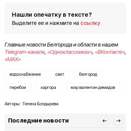
Нашли опечатку в тексте?
Выделите ее и нажмите на
ссылку
Главные новости Белгорода и области в нашем
Telegram-канале
,
«Одноклассниках»
,
«ВКонтакте»
,
«MAX»
водоснабжение
свет
белгород
перебои
харгора
мэр валентин демидов
Авторы:
Гелена Болдырева
Последние новости