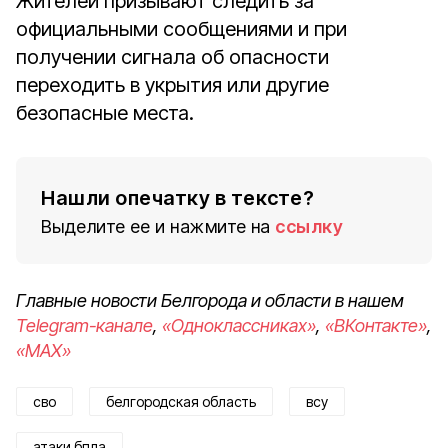
Жителей призывают следить за
официальными сообщениями и при
получении сигнала об опасности
переходить в укрытия или другие
безопасные места.
Нашли опечатку в тексте?
Выделите ее и нажмите на
ссылку
Главные новости Белгорода и области в нашем
Telegram-канале
,
«Одноклассниках»
,
«ВКонтакте»
,
«MAX»
сво
белгородская область
всу
атаки бпла