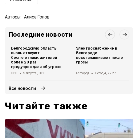
Авторы:
Алиса Голод
Последние новости
Белгородскую область
Электроснабжение в
вновь атакуют
Белгороде
беспилотники: жителей
восстанавливают после
более 20 раз
грозы
предупреждали об угрозе
СВО
9 августа , 00:16
Белгород
Сегодня, 22:27
Все новости
Читайте также