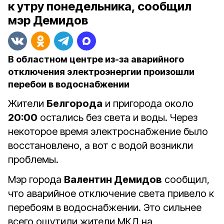
к утру понедельника, сообщил
мэр Демидов
В областном центре из-за аварийного
отключения электроэнергии произошли
перебои в водоснабжении
Жители
Белгорода
и пригорода около
20:00
остались без света и воды. Через
некоторое время электроснабжение было
восстановлено, а вот с водой возникли
проблемы.
Мэр города
Валентин Демидов
сообщил,
что аварийное отключение света привело к
перебоям в водоснабжении. Это сильнее
всего ощутили жители МКД на