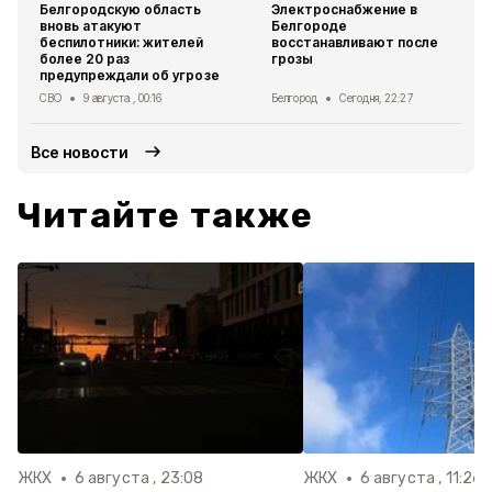
Белгородскую область
Электроснабжение в
вновь атакуют
Белгороде
беспилотники: жителей
восстанавливают после
более 20 раз
грозы
предупреждали об угрозе
СВО
9 августа , 00:16
Белгород
Сегодня, 22:27
Все новости
Читайте также
ЖКХ
6 августа , 23:08
ЖКХ
6 августа , 11:26