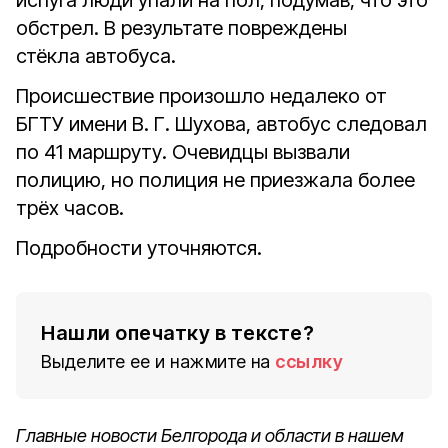
испуга люди упали на пол, подумав, что это
обстрел. В результате повреждены
стёкла автобуса.
Происшествие произошло недалеко от
БГТУ имени В. Г. Шухова, автобус следовал
по 41 маршруту. Очевидцы вызвали
полицию, но полиция не приезжала более
трёх часов.
Подробности уточняются.
Нашли опечатку в тексте?
Выделите ее и нажмите на
ссылку
Главные новости Белгорода и области в нашем