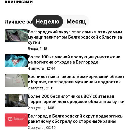
клиниками
Неделю
Месяц
Лучшее за
Белгородский округ стал самым атакуемым
муниципалитетом Белгородской области за
сутки
Вчера, 11:18
Более 100 кг мясной продукции уничтожено
на полигоне отходов в Белгороде
4 августа , 12:44
Беспилотник атаковал коммерческий объект
в Короче, пострадали мужчина и подросток
2 августа , 21:11
Более 200 беспилотников ВСУ сбиты над
территорией Белгородской области за сутки
2 августа , 11:08
Белгород и Белгородский округ подверглись
ракетному обстрелу со стороны Украины
2 августа , 09:49