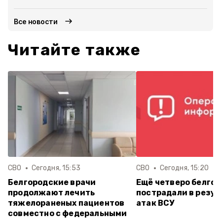
Все новости
Читайте также
СВО
Сегодня, 15:53
СВО
Сегодня, 15:20
Белгородские врачи
Ещё четверо белго
продолжают лечить
пострадали в резул
тяжелораненых пациентов
атак ВСУ
совместно с федеральными