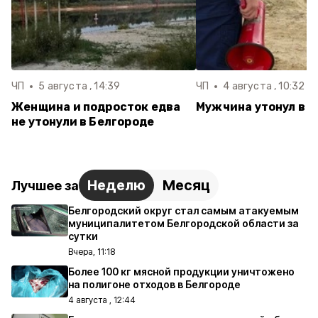
ЧП
5 августа , 14:39
ЧП
4 августа , 10:32
Женщина и подросток едва
Мужчина утонул в 
не утонули в Белгороде
Неделю
Месяц
Лучшее за
Белгородский округ стал самым атакуемым
муниципалитетом Белгородской области за
сутки
Вчера, 11:18
Более 100 кг мясной продукции уничтожено
на полигоне отходов в Белгороде
4 августа , 12:44