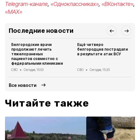
Telegram-канале
,
«Одноклассниках»
,
«ВКонтакте»
,
«MAX»
Последние новости
Белгородские врачи
Ещё четверо
продолжают лечить
белгородцев пострадали
тяжелораненых
в результате атак ВСУ
пациентов совместно с
федеральными клиниками
СВО
Сегодня, 15:53
СВО
Сегодня, 15:20
Все новости
Читайте также