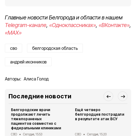
Главные новости Белгорода и области в нашем
Telegram-канале
,
«Одноклассниках»
,
«ВКонтакте»
,
«MAX»
сво
белгородская область
андрей иконников
Авторы:
Алиса Голод
Последние новости
Белгородские врачи
Ещё четверо
продолжают лечить
белгородцев пострадали
тяжелораненых
в результате атак ВСУ
пациентов совместно с
федеральными клиниками
СВО
Сегодня, 15:53
СВО
Сегодня, 15:20