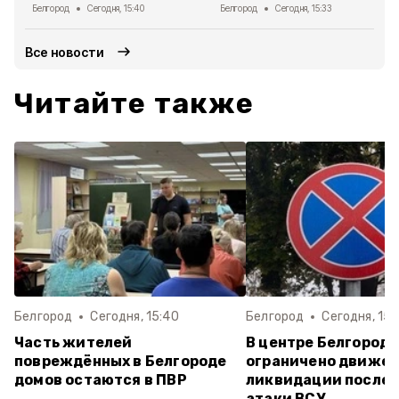
Белгород
Сегодня, 15:40
Белгород
Сегодня, 15:33
Все новости
Читайте также
Белгород
Сегодня, 15:40
Белгород
Сегодня, 15:
Часть жителей
В центре Белгород
повреждённых в Белгороде
ограничено движен
домов остаются в ПВР
ликвидации после
атаки ВСУ