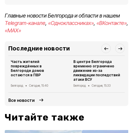
Главные новости Белгорода и области в нашем
Telegram-канале
,
«Одноклассниках»
,
«ВКонтакте»
,
«MAX»
Последние новости
Часть жителей
В центре Белгорода
повреждённых в
временно ограничено
Белгороде домов
движение из-за
остаются в ПВР
ликвидации последствий
атаки ВСУ
Белгород
Сегодня, 15:40
Белгород
Сегодня, 15:33
Все новости
Читайте также