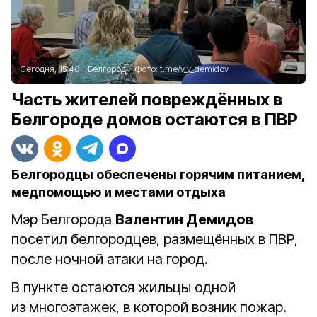
Сегодня, 15:40
Белгород
Фото:
t.me/v_v_demidov
Часть жителей повреждённых в
Белгороде домов остаются в ПВР
Белгородцы обеспечены горячим питанием,
медпомощью и местами отдыха
Мэр Белгорода
Валентин Демидов
посетил белгородцев, размещённых в ПВР,
после ночной атаки на город.
В пункте остаются жильцы одной
из многоэтажек, в которой возник пожар.