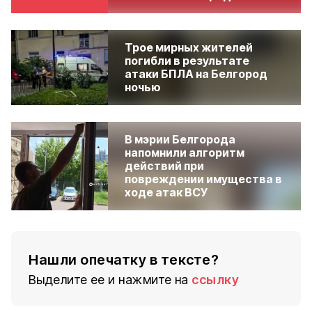
Трое мирных жителей
погибли в результате
атаки БПЛА на Белгород
ночью
В мэрии Белгорода
напомнили алгоритм
действий при
повреждении имущества в
ходе атак ВСУ
Нашли опечатку в тексте?
Выделите ее и нажмите на
ссылку