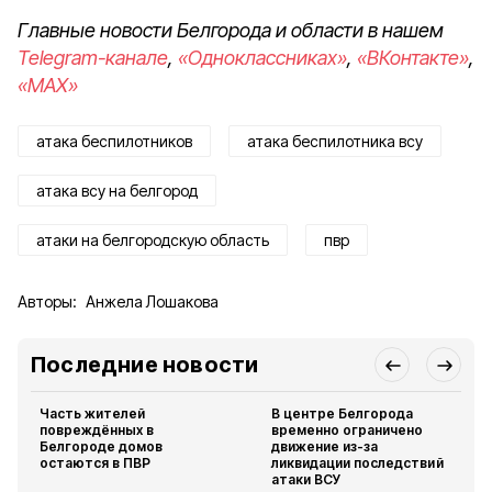
Главные новости Белгорода и области в нашем
Telegram-канале
,
«Одноклассниках»
,
«ВКонтакте»
,
«MAX»
атака беспилотников
атака беспилотника всу
атака всу на белгород
атаки на белгородскую область
пвр
Авторы:
Анжела Лошакова
Последние новости
Часть жителей
В центре Белгорода
повреждённых в
временно ограничено
Белгороде домов
движение из-за
остаются в ПВР
ликвидации последствий
атаки ВСУ