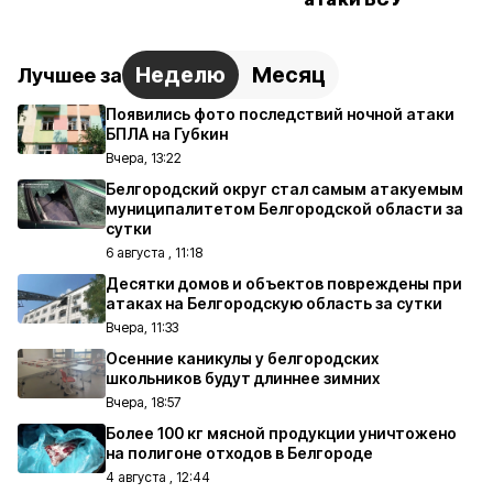
Неделю
Месяц
Лучшее за
Появились фото последствий ночной атаки
БПЛА на Губкин
Вчера, 13:22
Белгородский округ стал самым атакуемым
муниципалитетом Белгородской области за
сутки
6 августа , 11:18
Десятки домов и объектов повреждены при
атаках на Белгородскую область за сутки
Вчера, 11:33
Осенние каникулы у белгородских
школьников будут длиннее зимних
Вчера, 18:57
Более 100 кг мясной продукции уничтожено
на полигоне отходов в Белгороде
4 августа , 12:44