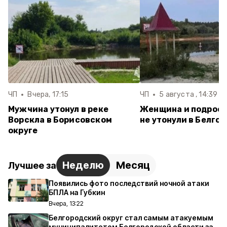
ЧП
Вчера, 17:15
ЧП
5 августа , 14:39
Мужчина утонул в реке
Женщина и подрост
Ворскла в Борисовском
не утонули в Белго
округе
Неделю
Месяц
Лучшее за
Появились фото последствий ночной атаки
БПЛА на Губкин
Вчера, 13:22
Белгородский округ стал самым атакуемым
муниципалитетом Белгородской области за