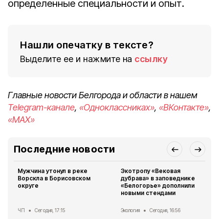
определенные специальности и опыт.
Нашли опечатку в тексте?
Выделите ее и нажмите на
ссылку
Главные новости Белгорода и области в нашем
Telegram-канале
,
«Одноклассниках»
,
«ВКонтакте»
,
«MAX»
Последние новости
Мужчина утонул в реке
Экотропу «Вековая
Ворскла в Борисовском
дубрава» в заповеднике
округе
«Белогорье» дополнили
новыми стендами
ЧП
Сегодня, 17:15
Экология
Сегодня, 16:56