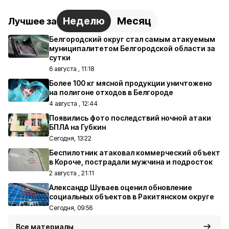
Неделю
Месяц
Лучшее за
Белгородский округ стал самым атакуемым
муниципалитетом Белгородской области за
сутки
6 августа , 11:18
Более 100 кг мясной продукции уничтожено
на полигоне отходов в Белгороде
4 августа , 12:44
Появились фото последствий ночной атаки
БПЛА на Губкин
Сегодня, 13:22
Беспилотник атаковал коммерческий объект
в Короче, пострадали мужчина и подросток
2 августа , 21:11
Александр Шуваев оценил обновление
социальных объектов в Ракитянском округе
Сегодня, 09:56
Все материалы