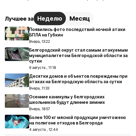
Неделю
Месяц
Лучшее за
Появились фото последствий ночной атаки
БПЛА на Губкин
Вчера, 13:22
Белгородский округ стал самым атакуемым
муниципалитетом Белгородской области за
сутки
6 августа , 11:18
Десятки домов и объектов повреждены при
атаках на Белгородскую область за сутки
Вчера, 11:33
Осенние каникулы у белгородских
школьников будут длиннее зимних
Вчера, 18:57
Более 100 кг мясной продукции уничтожено
на полигоне отходов в Белгороде
4 августа , 12:44