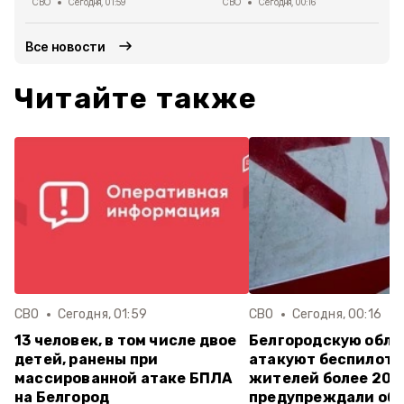
СВО
Сегодня, 01:59
СВО
Сегодня, 00:16
Все новости
Читайте также
СВО
Сегодня, 01:59
СВО
Сегодня, 00:16
13 человек, в том числе двое
Белгородскую обла
детей, ранены при
атакуют беспилотн
массированной атаке БПЛА
жителей более 20 
на Белгород
предупреждали об 