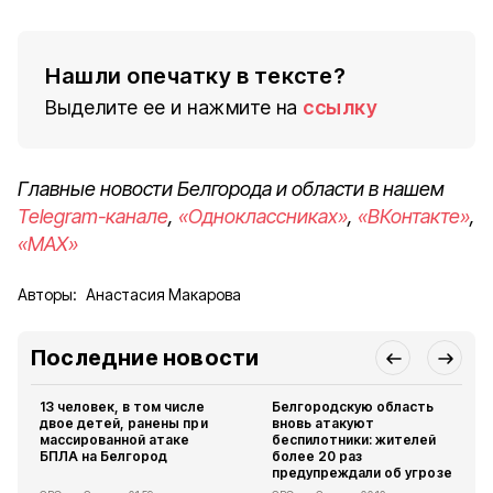
Нашли опечатку в тексте?
Выделите ее и нажмите на
ссылку
Главные новости Белгорода и области в нашем
Telegram-канале
,
«Одноклассниках»
,
«ВКонтакте»
,
«MAX»
Авторы:
Анастасия Макарова
Последние новости
13 человек, в том числе
Белгородскую область
двое детей, ранены при
вновь атакуют
массированной атаке
беспилотники: жителей
БПЛА на Белгород
более 20 раз
предупреждали об угрозе