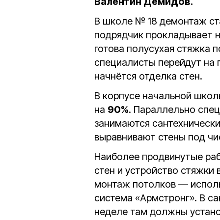
Валентин Демидов.
В школе № 18 демонтаж ст
подрядчик прокладывает н
готова полусухая стяжка 
специалисты перейдут на 
начнётся отделка стен.
В корпусе начальной шко
на
90%
. Параллельно спец
занимаются сантехнически
выравнивают стены под чи
Наиболее продвинутые раб
стен и устройство стяжки
монтаж потолков — исполь
система «Армстронг». В с
неделе там должны устано