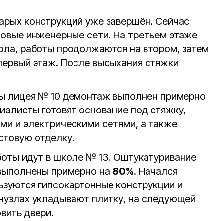
арых конструкций уже завершён. Сейчас
овые инженерные сети. На третьем этаже
пола, работы продолжаются на втором, затем
первый этаж. После высыхания стяжки
лы лицея № 10 демонтаж выполнен примерно
иалисты готовят основание под стяжку,
ми и электрическими сетями, а также
стовую отделку.
оты идут в школе № 13. Оштукатуривание
 выполнены примерно на
80%
. Начался
зуются гипсокартонные конструкции и
анузлах укладывают плитку, на следующей
вить двери.