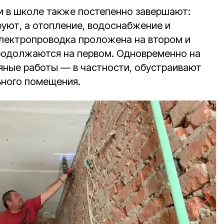
 в школе также постепенно завершают:
уют, а отопление, водоснабжение и
Электропроводка проложена на втором и
родолжаются на первом. Одновременно на
яные работы — в частности, обустраивают
ьного помещения.