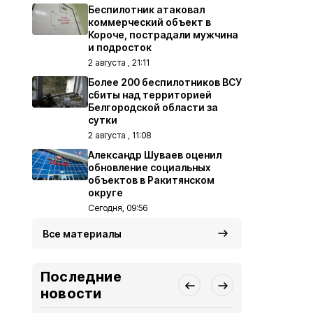
Беспилотник атаковал
коммерческий объект в
Короче, пострадали мужчина
и подросток
2 августа , 21:11
Более 200 беспилотников ВСУ
сбиты над территорией
Белгородской области за
сутки
2 августа , 11:08
Александр Шуваев оценил
обновление социальных
объектов в Ракитянском
округе
Сегодня, 09:56
Все материалы
Последние
новости