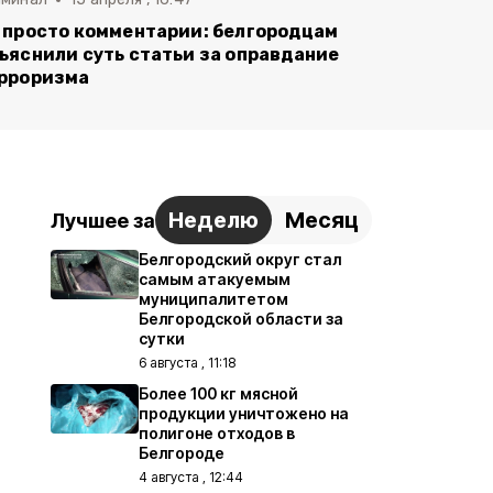
 просто комментарии: белгородцам
ъяснили суть статьи за оправдание
рроризма
Неделю
Месяц
Лучшее за
Белгородский округ стал
самым атакуемым
муниципалитетом
Белгородской области за
сутки
6 августа , 11:18
Более 100 кг мясной
продукции уничтожено на
полигоне отходов в
Белгороде
4 августа , 12:44