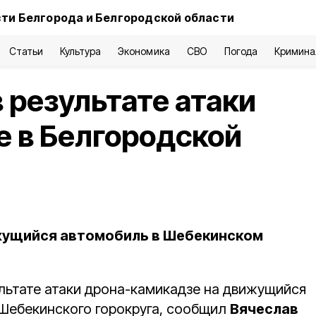
ти Белгорода и Белгородской области
Статьи
Культура
Экономика
СВО
Погода
Кримина
 результате атаки
 в Белгородской
жущийся автомобиль в Шебекинском
льтате атаки дрона-камикадзе на движущийся
Шебекинского горокруга, сообщил
Вячеслав