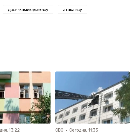
дрон-камикадзе всу
атака всу
дня, 13:22
СВО
Сегодня, 11:33