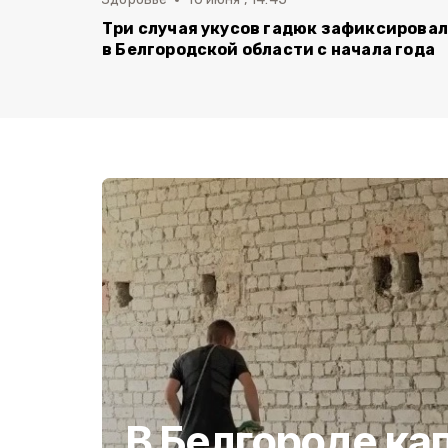
Три случая укусов гадюк зафиксирова
в Белгородской области с начала года
В Белгороде ка