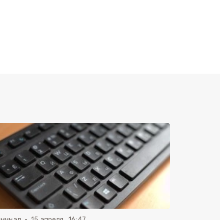
иминал
15 апреля , 16:47