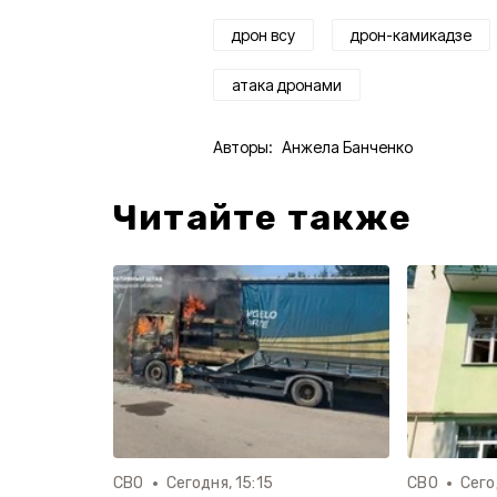
дрон всу
дрон-камикадзе
атака дронами
Авторы:
Анжела Банченко
Читайте также
СВО
Сегодня, 15:15
СВО
Сего