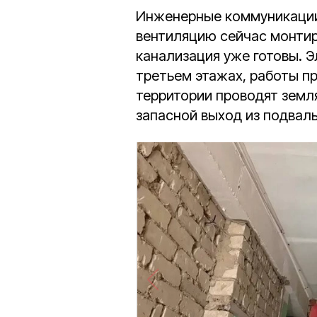
Инженерные коммуникации
вентиляцию сейчас монтир
канализация уже готовы. 
третьем этажах, работы п
территории проводят земл
запасной выход из подвал