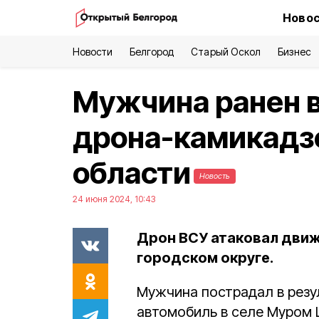
Новос
Новости
Белгород
Старый Оскол
Бизнес
Мужчина ранен в
дрона-камикадзе
области
Новость
24 июня 2024, 10:43
Дрон ВСУ атаковал дви
городском округе.
Мужчина пострадал в резу
автомобиль в селе Муром 