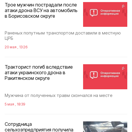
Трое мужчин пострадали после
атаки дрона ВСУ на автомобиль
в Борисовском округе
Раненых попутным транспортом доставили в местную
ЦРБ
20 мая , 13:26
Тракторист погиб вследствие
атаки украинского дрона в
Ракитянском округе
Мужчина от полученных травм скончался на месте
5 мая , 18:39
Сотрудница
сельхозпредприятия получила