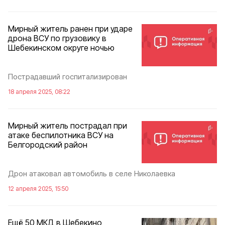
Мирный житель ранен при ударе
дрона ВСУ по грузовику в
Шебекинском округе ночью
Пострадавший госпитализирован
18 апреля 2025, 08:22
Мирный житель пострадал при
атаке беспилотника ВСУ на
Белгородский район
Дрон атаковал автомобиль в селе Николаевка
12 апреля 2025, 15:50
Ещё 50 МКД в Шебекино