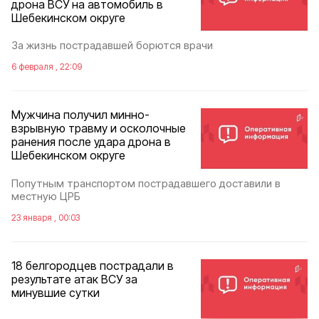
дрона ВСУ на автомобиль в
Шебекинском округе
За жизнь пострадавшей борются врачи
6 февраля , 22:09
Мужчина получил минно-
взрывную травму и осколочные
ранения после удара дрона в
Шебекинском округе
Попутным транспортом пострадавшего доставили в
местную ЦРБ
23 января , 00:03
18 белгородцев пострадали в
результате атак ВСУ за
минувшие сутки