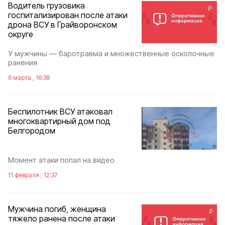
Водитель грузовика
госпитализирован после атаки
дрона ВСУ в Грайворонском
округе
У мужчины — баротравма и множественные осколочные
ранения
6 марта , 16:38
Беспилотник ВСУ атаковал
многоквартирный дом под
Белгородом
Момент атаки попал на видео
11 февраля , 12:37
Мужчина погиб, женщина
тяжело ранена после атаки