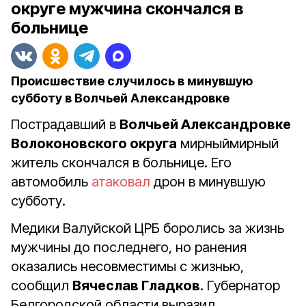
округе мужчина скончался в
больнице
Происшествие случилось в минувшую
субботу в Волчьей Александровке
Пострадавший в
Волчьей Александровке
Волоконовского округа
мирныймирный
житель скончался в больнице. Его
автомобиль
атаковал
дрон в минувшую
субботу.
Медики Валуйской ЦРБ боролись за жизнь
мужчины до последнего, но ранения
оказались несовместимы с жизнью,
сообщил
Вячеслав Гладков
. Губернатор
Белгородской области выразил