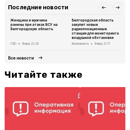
Последние новости
Женщина и мужчина
Белгородская область
ранены при атаках ВСУ на
закупит новые
Белгородскую область
радиолокационные
станции для мониторинга
воздушной обстановки
СВО
Вчера, 22:26
Безопасность
Вчера, 21:17
Все новости
Читайте также