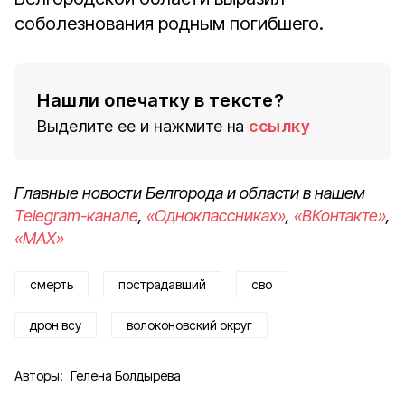
соболезнования родным погибшего.
Нашли опечатку в тексте?
Выделите ее и нажмите на
ссылку
Главные новости Белгорода и области в нашем
Telegram-канале
,
«Одноклассниках»
,
«ВКонтакте»
,
«MAX»
смерть
пострадавший
сво
дрон всу
волоконовский округ
Авторы:
Гелена Болдырева