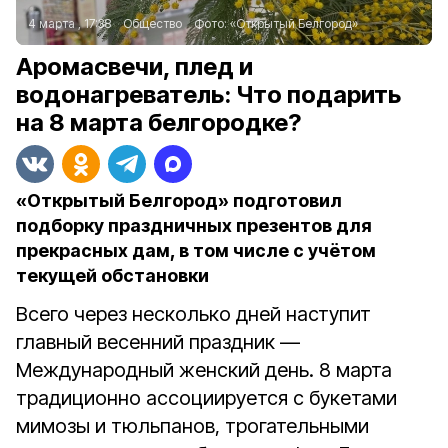
4 марта , 17:38
Общество
Фото:
«Открытый Белгород»
Аромасвечи, плед и
водонагреватель: Что подарить
на 8 марта белгородке?
«Открытый Белгород» подготовил
подборку праздничных презентов для
прекрасных дам, в том числе с учётом
текущей обстановки
Всего через несколько дней наступит
главный весенний праздник —
Международный женский день. 8 марта
традиционно ассоциируется с букетами
мимозы и тюльпанов, трогательными