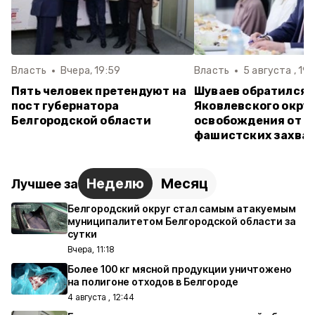
Власть
Вчера, 19:59
Власть
5 августа , 19:
Пять человек претендуют на
Шуваев обратился 
пост губернатора
Яковлевского округ
Белгородской области
освобождения от н
фашистских захва
Неделю
Месяц
Лучшее за
Белгородский округ стал самым атакуемым
муниципалитетом Белгородской области за
сутки
Вчера, 11:18
Более 100 кг мясной продукции уничтожено
на полигоне отходов в Белгороде
4 августа , 12:44