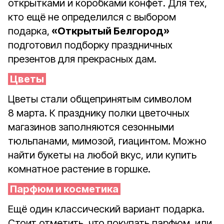
открытками и коробками конфет. Для тех,
кто ещё не определился с выбором
подарка,
«Открытый Белгород»
подготовил подборку праздничных
презентов для прекрасных дам.
Цветы
Цветы стали общепринятым символом
8 марта. К празднику полки цветочных
магазинов заполняются сезонными
тюльпанами, мимозой, гиацинтом. Можно
найти букеты на любой вкус, или купить
комнатное растение в горшке.
Парфюм и косметика
Ещё один классический вариант подарка.
Стоит отметить, что покупать парфюм, или