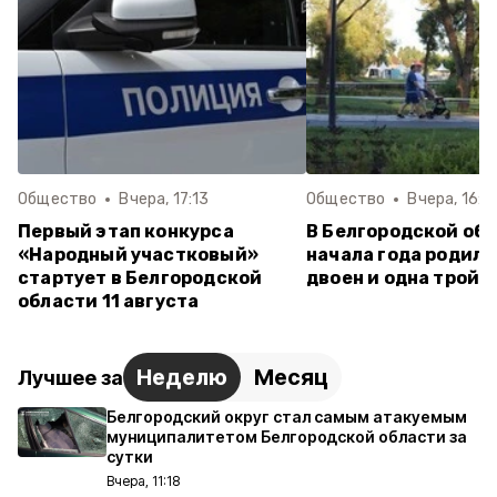
Общество
Вчера, 17:13
Общество
Вчера, 16:0
Первый этап конкурса
В Белгородской обл
«Народный участковый»
начала года родили
стартует в Белгородской
двоен и одна тройн
области 11 августа
Неделю
Месяц
Лучшее за
Белгородский округ стал самым атакуемым
муниципалитетом Белгородской области за
сутки
Вчера, 11:18