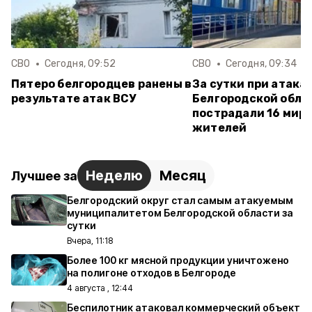
СВО
Сегодня, 09:52
СВО
Сегодня, 09:34
Пятеро белгородцев ранены в
За сутки при атаках
результате атак ВСУ
Белгородской обла
пострадали 16 мир
жителей
Неделю
Месяц
Лучшее за
Белгородский округ стал самым атакуемым
муниципалитетом Белгородской области за
сутки
Вчера, 11:18
Более 100 кг мясной продукции уничтожено
на полигоне отходов в Белгороде
4 августа , 12:44
Беспилотник атаковал коммерческий объект