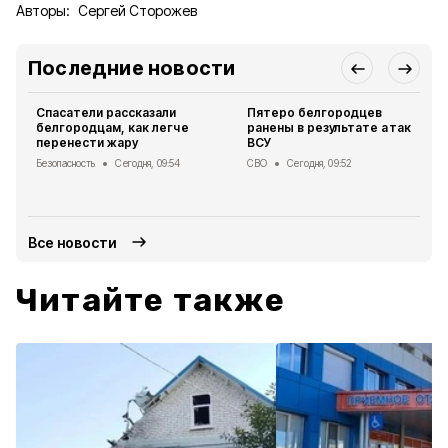
Авторы:
Сергей Сторожев
Последние новости
Спасатели рассказали
Пятеро белгородцев
белгородцам, как легче
ранены в результате атак
перенести жару
ВСУ
Безопасность
Сегодня, 09:54
СВО
Сегодня, 09:52
Все новости
Читайте также