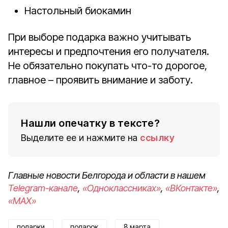
Настольный биокамин
При выборе подарка важно учитывать
интересы и предпочтения его получателя.
Не обязательно покупать что-то дорогое,
главное – проявить внимание и заботу.
Нашли опечатку в тексте?
Выделите ее и нажмите на
ссылку
Главные новости Белгорода и области в нашем
Telegram-канале
,
«Одноклассниках»
,
«ВКонтакте»
,
«MAX»
подарки
подарок
8 марта