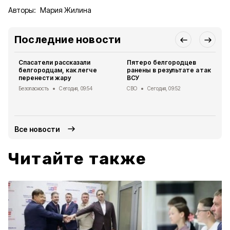
Авторы:
Мария Жилина
Последние новости
Спасатели рассказали
Пятеро белгородцев
белгородцам, как легче
ранены в результате атак
перенести жару
ВСУ
Безопасность
Сегодня, 09:54
СВО
Сегодня, 09:52
Все новости
Читайте также