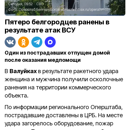
Сегодня, 09:52
СВО
Фото:
Оперштаб Белгородской области
/
max.ru/operativno31
Пятеро белгородцев ранены в
результате атак ВСУ
Один из пострадавших отпущен домой
после оказания медпомощи
В
Валуйках
в результате ракетного удара
женщина и мужчина получили осколочные
ранения на территории коммерческого
объекта.
По информации регионального Оперштаба,
пострадавшие доставлены в ЦРБ. На месте
удара загорелось оборудование, пожар