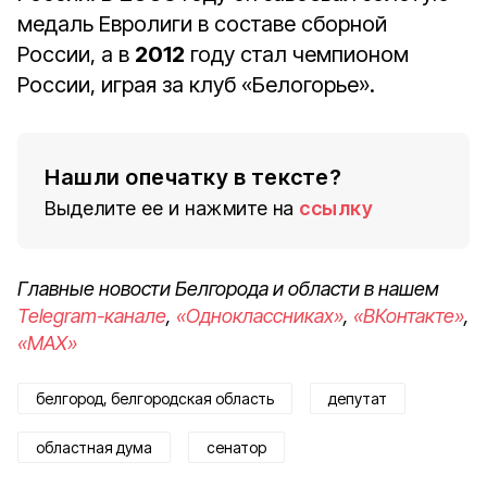
медаль Евролиги в составе сборной
России, а в
2012
году стал чемпионом
России, играя за клуб «Белогорье».
Нашли опечатку в тексте?
Выделите ее и нажмите на
ссылку
Главные новости Белгорода и области в нашем
Telegram-канале
,
«Одноклассниках»
,
«ВКонтакте»
,
«MAX»
белгород, белгородская область
депутат
областная дума
сенатор