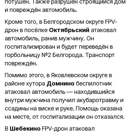
потушен. Также разрушен строящийся дом
и повреждён автомобиль.
Кроме того, в Белгородском округе FPV-
дрон в посёлке
Октябрьский
атаковал
автомобиль, ранив мужчину. Он
госпитализирован и будет переведён в
горбольницу №2 Белгорода. Транспорт
повреждён.
Помимо этого, в Яковлевском округе в
районе хутора
Домнино
беспилотник
атаковал автомобиль — находившийся
внутри мужчина получил акубаротравму и
ссадины на виске и руке. Помощь оказана
на месте, от госпитализации он отказался.
В
Шебекино
FPV-дрон атаковал