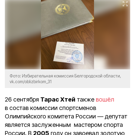
Фото: Избирательная комиссия Белгородской области,
vk.com/oblizbirkom_31
26 сентября
Тарас Хтей
также
вошёл
в состав комиссии спортсменов
Олимпийского комитета России — депутат
является з
аслуженным мастером спорта
России. В
2005
году он завоевал золотую