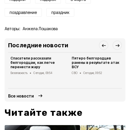
поздравление
праздник
Авторы:
Анжела Лошакова
Последние новости
Спасатели рассказали
Пятеро белгородцев
белгородцам, как легче
ранены в результате атак
перенести жару
ВСУ
Безопасность
Сегодня, 09:54
СВО
Сегодня, 09:52
Все новости
Читайте также