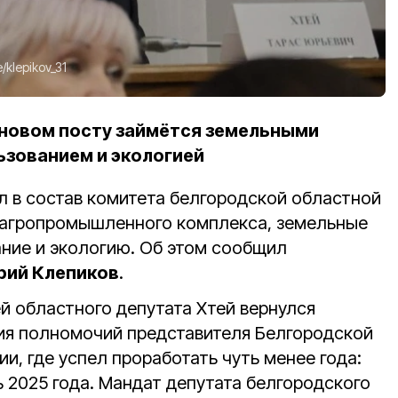
e/klepikov_31
новом посту займётся земельными
зованием и экологией
 в состав комитета белгородской областной
 агропромышленного комплекса, земельные
ние и экологию. Об этом сообщил
ий Клепиков
.
й областного депутата Хтей вернулся
я полномочий представителя Белгородской
и, где успел проработать чуть менее года:
ь 2025 года.
Мандат депутата белгородского