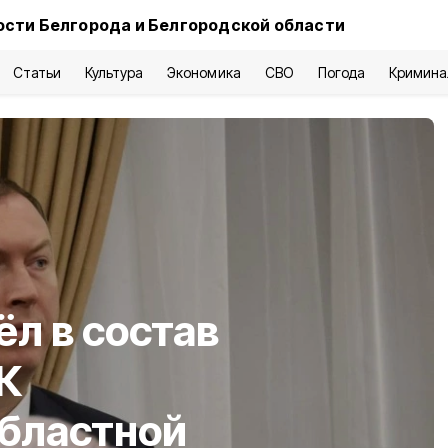
ости Белгорода и Белгородской области
Статьи
Культура
Экономика
СВО
Погода
Кримина
ёл в состав
К
областной