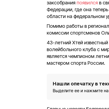
заксобрания
появился
в св
Федерации, где она тепер
области на федеральном у
Помимо работы в регионал
комиссии спортсменов Оли
43-летний Хтей известны
волейбольного клуба с ми
является чемпионом летни
мастером спорта России.
Нашли опечатку в тек
Выделите ее и нажмите на
Главные новости Белгорода