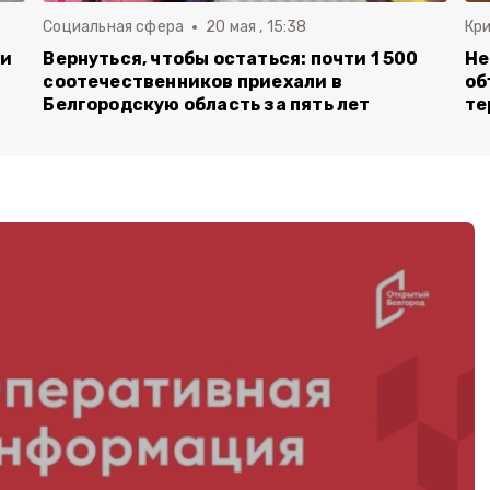
Социальная сфера
20 мая , 15:38
Кр
ли
Вернуться, чтобы остаться: почти 1 500
Не
соотечественников приехали в
об
Белгородскую область за пять лет
те