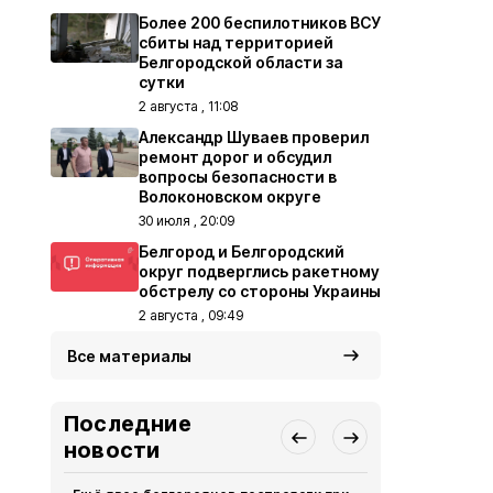
Более 200 беспилотников ВСУ
сбиты над территорией
Белгородской области за
сутки
2 августа , 11:08
Александр Шуваев проверил
ремонт дорог и обсудил
вопросы безопасности в
Волоконовском округе
30 июля , 20:09
Белгород и Белгородский
округ подверглись ракетному
обстрелу со стороны Украины
2 августа , 09:49
Все материалы
Последние
новости