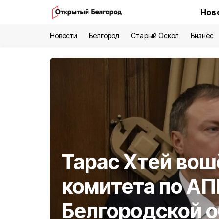
Нов
Новости
Белгород
Старый Оскол
Бизнес
Тарас Хтей вош
комитета по АП
Белгородской 