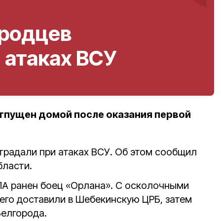
ородцев
 атаках ВСУ
тпущен домой после оказания первой
традали при атаках ВСУ. Об этом сообщил
бласти.
ЛА ранен боец «Орлана». С осколочными
его доставили в Шебекинскую ЦРБ, затем
Белгорода.