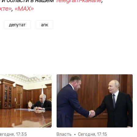
кте»
,
«MAX»
депутат
апк
егодня, 17:35
Власть
Сегодня, 17:15