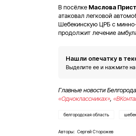
В посёлке
Маслова Прис
атаковал легковой автомоб
Шебекинскую ЦРБ с минно-
продолжит лечение амбул
Нашли опечатку в тек
Выделите ее и нажмите на
Главные новости Белгорода
«Одноклассниках»
,
«ВКонта
белгородская область
шебек
Авторы:
Сергей Сторожев