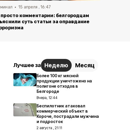
иминал
15 апреля , 16:47
 просто комментарии: белгородцам
ъяснили суть статьи за оправдание
рроризма
Неделю
Месяц
Лучшее за
Более 100 кг мясной
продукции уничтожено на
полигоне отходов в
Белгороде
Вчера, 12:44
Беспилотник атаковал
коммерческий объект в
Короче, пострадали мужчина
и подросток
2 августа , 21:11