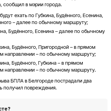
, сообщил в мэрии города.
будут ехать по Губкина, Будённого, Есенина,
нного – далее по обычному маршруту;
ина, Будённого, Есенина – далее по обычному
кина, Будённого, Пригородной – в прямом
ом направлении – по обычному маршруту;
нина, Будённого, Губкина – в прямом
ом направлении – по обычному маршруту.
взрыва БПЛА в Белгороде пострадали два
ь получил повреждения.
сте?