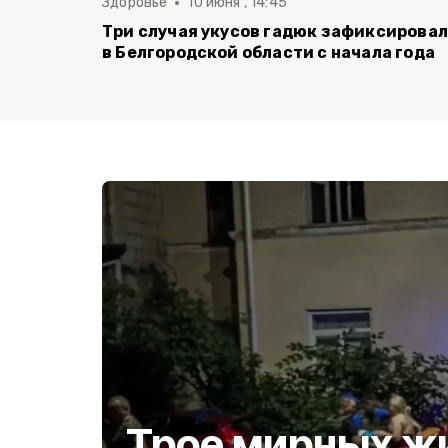
Здоровье
10 июня , 14:45
Три случая укусов гадюк зафиксирова
в Белгородской области с начала года
Трое мирных ж