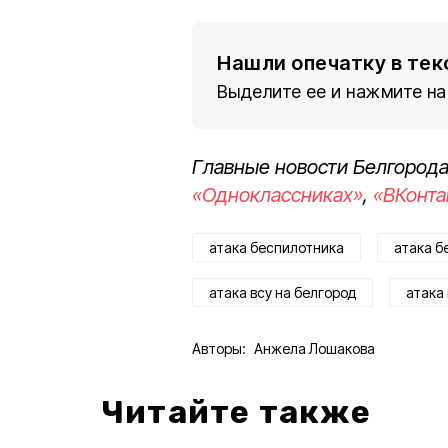
Нашли опечатку в тек
Выделите ее и нажмите на
Главные новости Белгорода
«Одноклассниках»
,
«ВКонта
атака беспилотника
атака б
атака всу на белгород
атака
Авторы:
Анжела Лошакова
Читайте также