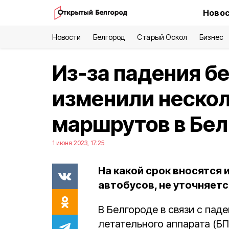
Новос
Новости
Белгород
Старый Оскол
Бизнес
Из-за падения б
изменили нескол
маршрутов в Бе
1 июня 2023, 17:25
На какой срок вносятся
автобусов, не уточняетс
В Белгороде в связи с пад
летательного аппарата (Б