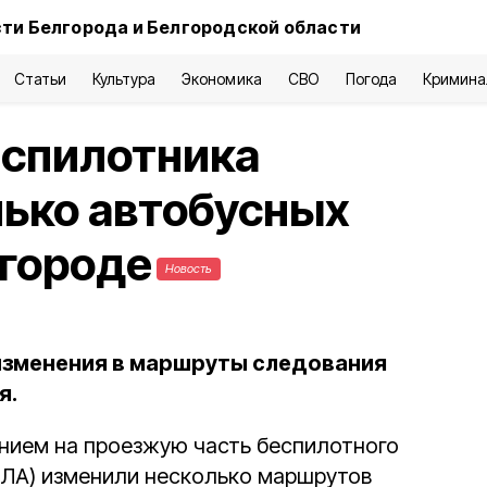
ти Белгорода и Белгородской области
Статьи
Культура
Экономика
СВО
Погода
Кримина
еспилотника
ько автобусных
лгороде
Новость
 изменения в маршруты следования
я.
ением на проезжую часть беспилотного
ПЛА) изменили несколько маршрутов