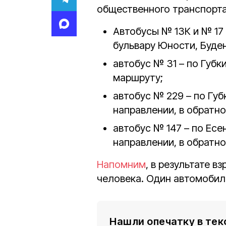
общественного транспорта
Автобусы № 13К и № 17 
бульвару Юности, Буде
автобус № 31 – по Губк
маршруту;
автобус № 229 – по Губ
направлении, в обратн
автобус № 147 – по Есе
направлении, в обратн
Напомним
, в результате 
человека. Один автомобил
Нашли опечатку в тек