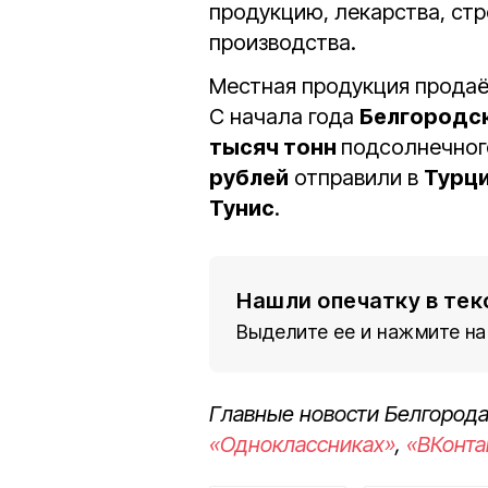
продукцию, лекарства, ст
производства.
Местная продукция продаёт
С начала года
Белгородс
тысяч тонн
подсолнечног
рублей
отправили в
Турци
Тунис
.
Нашли опечатку в тек
Выделите ее и нажмите на
Главные новости Белгорода
«Одноклассниках»
,
«ВКонта