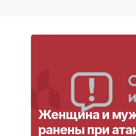
Женщина и му
ранены при ата