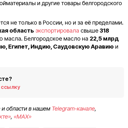
ройматериалы и другие товары белгородского
ся не только в России, но и за её пределами.
кая область
экспортировала
свыше
318
о масла. Белгородское масло на
22,5 млрд
ю, Египет, Индию, Саудовскую Аравию
и
сте?
ссылку
 и области в нашем
Telegram-канале
,
кте»
,
«MAX»