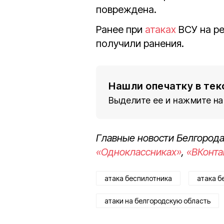
повреждена.
Ранее при
атаках
ВСУ на р
получили ранения.
Нашли опечатку в тек
Выделите ее и нажмите на
Главные новости Белгорода
«Одноклассниках»
,
«ВКонта
атака беспилотника
атака б
атаки на белгородскую область