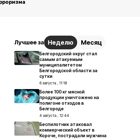
рроризма
Неделю
Месяц
Лучшее за
Белгородский округ стал
самым атакуемым
муниципалитетом
Белгородской области за
сутки
6 августа , 11:18
Более 100 кг мясной
продукции уничтожено на
полигоне отходов в
Белгороде
4 августа , 12:44
Беспилотник атаковал
коммерческий объект в
Короче, пострадали мужчина