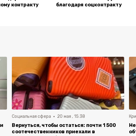
ому контракту
благодаря соцконтракту
Социальная сфера
20 мая , 15:38
Кр
ли
Вернуться, чтобы остаться: почти 1 500
Не
соотечественников приехали в
об