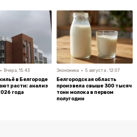
Вчера, 15:43
Экономика
5 августа , 12:07
жильё в Белгороде
Белгородская область
ют расти: анализ
произвела свыше 300 тысяч
2026 года
тонн молока в первом
полугодии