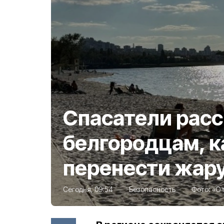
Спасатели расс
белгородцам, к
перенести жар
Сегодня, 09:54
Безопасность
Фото:
«От