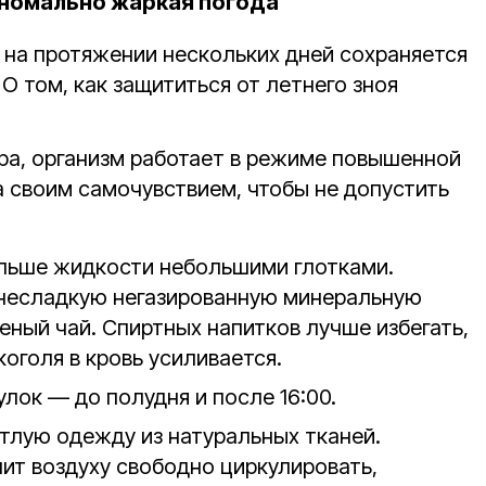
аномально жаркая погода
на протяжении нескольких дней сохраняется
О том, как защититься от летнего зноя
ара, организм работает в режиме повышенной
а своим самочувствием, чтобы не допустить
ольше жидкости небольшими глотками.
 несладкую негазированную минеральную
леный чай. Спиртных напитков лучше избегать,
оголя в кровь усиливается.
лок — до полудня и после 16:00.
тлую одежду из натуральных тканей.
ит воздуху свободно циркулировать,