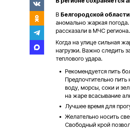
В регионе сохраняется 
В
Белгородской области
аномально жаркая погода. 
рассказали в МЧС региона.
Когда на улице сильная ж
нагрузки. Важно следить з
теплового удара.
Рекомендуется пить б
Предпочтительно пить
воду, морсы, соки и зе
на жаре всасывание алк
Лучшее время для прогу
Желательно носить све
Свободный крой позвол