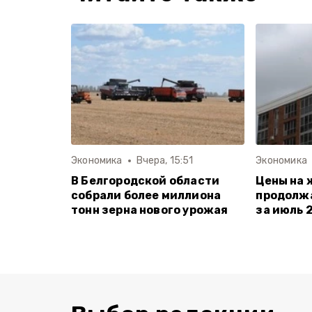
Экономика
Вчера, 15:51
Экономика
В Белгородской области
Цены на 
собрали более миллиона
продолжа
тонн зерна нового урожая
за июль 