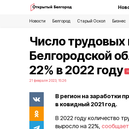
Ново
Новости
Белгород
Старый Оскол
Бизнес
Число трудовых 
Белгородской об
22% в 2022 году
Н
21 февраля 2023, 15:26
В регион на заработки п
в ковидный 2021 год.
В 2022 году количество тр
выросло на 22%,
сообщает