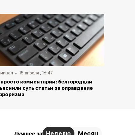
иминал
15 апреля , 16:47
 просто комментарии: белгородцам
ъяснили суть статьи за оправдание
рроризма
Неделю
Месяц
Лучшее за