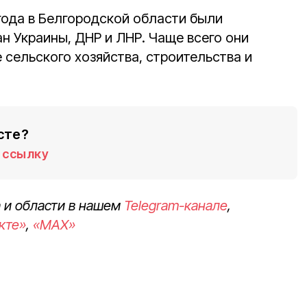
года в Белгородской области были
н Украины, ДНР и ЛНР. Чаще всего они
 сельского хозяйства, строительства и
сте?
ссылку
 и области в нашем
Telegram-канале
,
кте»
,
«MAX»