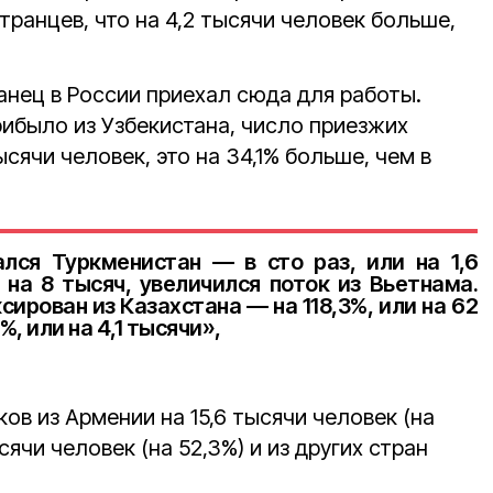
транцев, что на 4,2 тысячи человек больше,
нец в России приехал сюда для работы.
рибыло из Узбекистана, число приезжих
сячи человек, это на 34,1% больше, чем в
лся Туркменистан — в сто раз, или на 1,6
и на 8 тысяч, увеличился поток из Вьетнама.
ирован из Казахстана — на 118,3%, или на 62
, или на 4,1 тысячи»,
ов из Армении на 15,6 тысячи человек (на
ысячи человек (на 52,3%) и из других стран