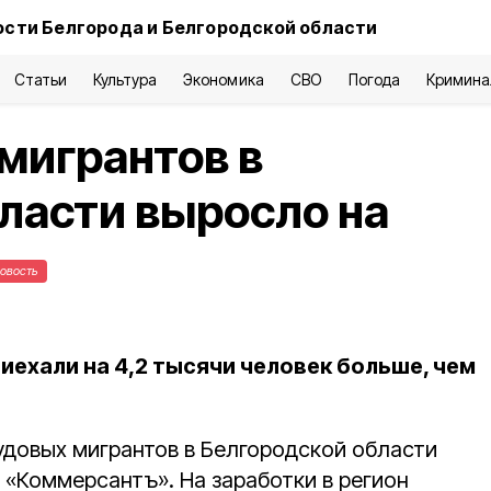
сти Белгорода и Белгородской области
Статьи
Культура
Экономика
СВО
Погода
Кримина
мигрантов в
ласти выросло на
овость
риехали на 4,2 тысячи человек больше, чем
удовых мигрантов в Белгородской области
«Коммерсантъ». На заработки в регион