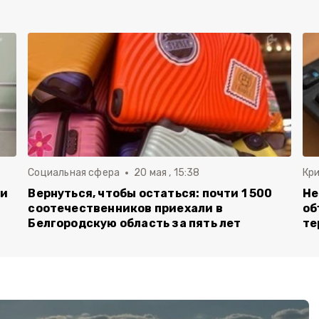
Социальная сфера
20 мая , 15:38
Кр
ли
Вернуться, чтобы остаться: почти 1 500
Не
соотечественников приехали в
об
Белгородскую область за пять лет
те