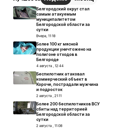
Белгородский округ стал
самым атакуемым
муниципалитетом
Белгородской области за
сутки
Вчера, 11:18
Более 100 кг мясной
продукции уничтожено на
полигоне отходов в
Белгороде
4 августа , 12:44
Беспилотник атаковал
коммерческий объект в
Короче, пострадали мужчина
и подросток
2 августа , 21:11
Более 200 беспилотников ВСУ
сбиты над территорией
Белгородской области за
сутки
2 августа , 11:08