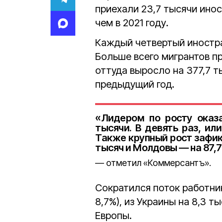
приехали 23,7 тысячи инос
чем в 2021 году.
Каждый четвертый иностра
Больше всего мигрантов п
оттуда выросло на 377,7 ты
предыдущий год.
«Лидером по росту оказа
тысячи. В девять раз, ил
Также крупный рост зафикс
тысяч и Молдовы — на 87,7%
отметил «Коммерсантъ».
Сократился поток работник
8,7%), из Украины на 8,3 т
Европы.