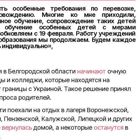
ть особенные требования по перевозке,
ровождению. Многие ко мне приходили,
нное обучение, сопровождение таких детей
е обучение особенных детей с мерами
обновляем с 19 февраля. Работу учреждений
 образования мы продолжаем. Будем каждое
 индивидуально»,
ля в Белгородской области
начинают
очную
ды и колледжи, которые находятся на
 границы с Украиной. Такое решение принял
проса родителей.
ти поехали на отдых в лагеря Воронежской,
, Пензенской, Калужской, Липецкой и других
е
вернулась
домой, а некоторые
останутся
в
.