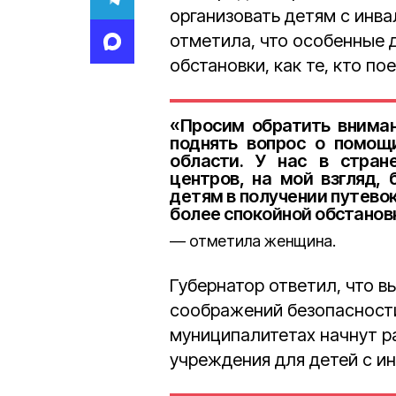
организовать детям с инв
отметила, что особенные 
обстановки, как те, кто по
«Просим обратить вниман
поднять вопрос о помощ
области. У нас в стран
центров, на мой взгляд,
детям в получении путево
более спокойной обстановк
отметила женщина.
Губернатор ответил, что в
соображений безопасности.
муниципалитетах начнут р
учреждения для детей с и