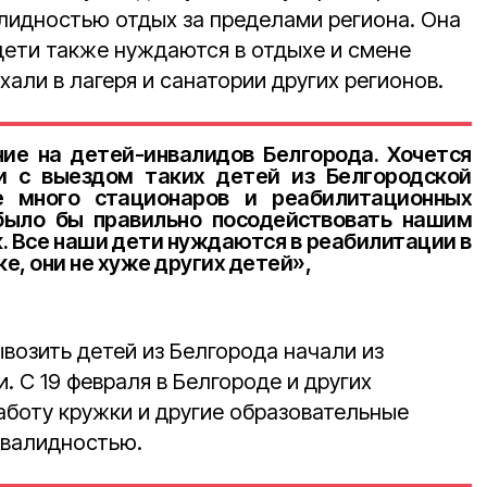
алидностью отдых за пределами региона. Она
дети также нуждаются в отдыхе и смене
ехали в лагеря и санатории других регионов.
ие на детей-инвалидов Белгорода. Хочется
и с выездом таких детей из Белгородской
е много стационаров и реабилитационных
 было бы правильно посодействовать нашим
к. Все наши дети нуждаются в реабилитации в
е, они не хуже других детей»,
ывозить детей из Белгорода начали из
 С 19 февраля в Белгороде и других
аботу кружки и другие образовательные
нвалидностью.