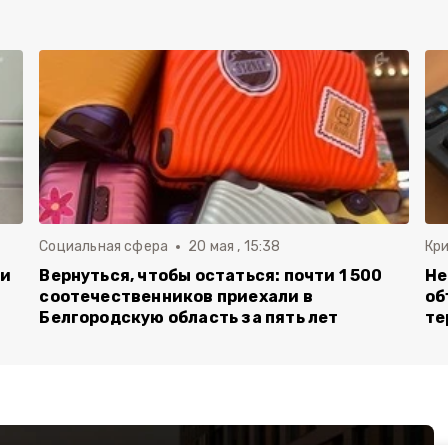
Социальная сфера
20 мая , 15:38
Кр
ли
Вернуться, чтобы остаться: почти 1 500
Не
соотечественников приехали в
об
Белгородскую область за пять лет
те