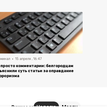
иминал
15 апреля , 16:47
 просто комментарии: белгородцам
ъяснили суть статьи за оправдание
рроризма
Неделю
Месяц
Лучшее за