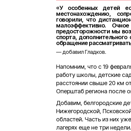
«У особенных детей ес
местонахождению, соп
говорили, что дистанцио
малоэффективно. Очно
предосторожности мы воз
спорта, дополнительного
обращение рассматривать
добавил Гладков.
Напомним, что с 19 февра
работу школы, детские са
расстоянии свыше 20 км от
Оперштаб региона после о
Добавим, белгородские де
Нижегородской, Псковской
областей. Часть из них уж
лагерях еще не три недели