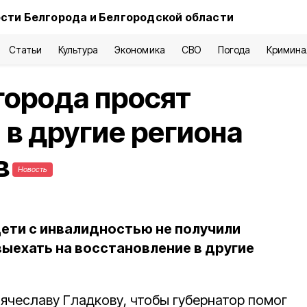
сти Белгорода и Белгородской области
Статьи
Культура
Экономика
СВО
Погода
Кримина
города просят
 в другие региона
в
Новость
дети с инвалидностью не получили
выехать на восстановление в другие
ячеславу Гладкову, чтобы губернатор помог