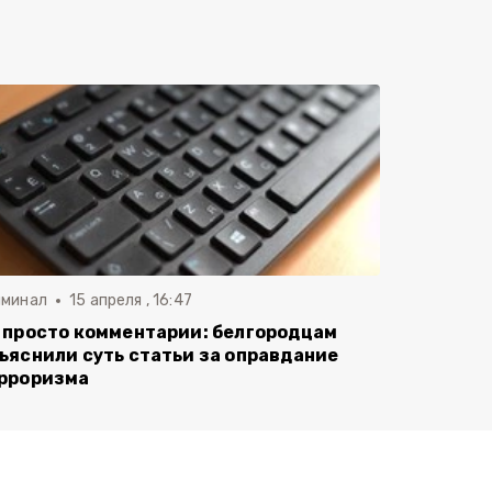
иминал
15 апреля , 16:47
 просто комментарии: белгородцам
ъяснили суть статьи за оправдание
рроризма