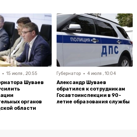
р
15 июля , 20:55
Губернатор
4 июля , 10:04
ернатора Шуваев
Александр Шуваев
усилить
обратился к сотрудникам
тации
Госавтоинспекции в 90-
ельных органов
летие образования службы
ской области