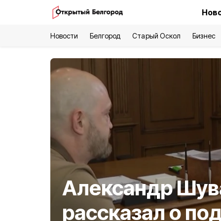
Ново
Новости
Белгород
Старый Оскол
Бизнес
Александр Шув
рассказал о под