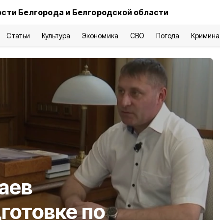
сти Белгорода и Белгородской области
Статьи
Культура
Экономика
СВО
Погода
Кримина
аев
готовке по