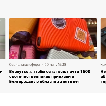
Социальная сфера
20 мая , 15:38
Кр
ли
Вернуться, чтобы остаться: почти 1 500
Не
соотечественников приехали в
об
Белгородскую область за пять лет
те