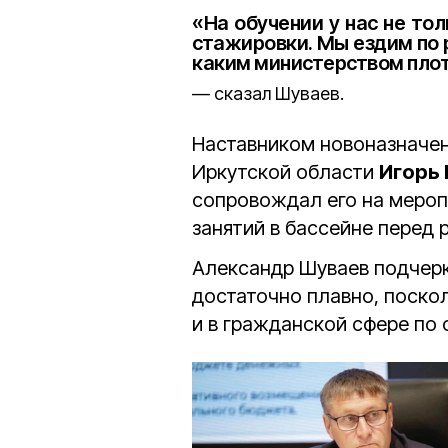
«На обучении у нас не тол
стажировки. Мы ездим по р
каким министерством плот
сказал Шуваев.
Наставником новоназначен
Иркутской области
Игорь 
сопровождал его на меропр
занятий в бассейне перед
Александр Шуваев подчерк
достаточно плавно, поско
и в гражданской сфере по 