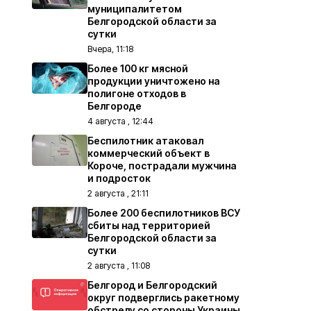
муниципалитетом
Белгородской области за
сутки
Вчера, 11:18
Более 100 кг мясной
продукции уничтожено на
полигоне отходов в
Белгороде
4 августа , 12:44
Беспилотник атаковал
коммерческий объект в
Короче, пострадали мужчина
и подросток
2 августа , 21:11
Более 200 беспилотников ВСУ
сбиты над территорией
Белгородской области за
сутки
2 августа , 11:08
Белгород и Белгородский
округ подверглись ракетному
обстрелу со стороны Украины