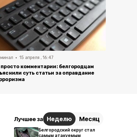
иминал
15 апреля , 16:47
 просто комментарии: белгородцам
ъяснили суть статьи за оправдание
рроризма
Неделю
Месяц
Лучшее за
Белгородский округ стал
самым атакуемым