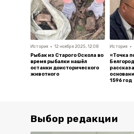
История
12 ноября 2025, 12:08
История
Рыбак из Старого Оскола во
«Точка п
время рыбалки нашёл
Белгоро
останки доисторического
рассказа
животного
основани
1596 год
Выбор редакции