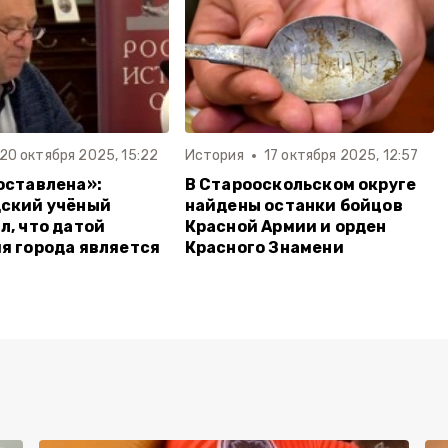
20 октября 2025, 15:22
История
17 октября 2025, 12:57
оставлена»:
В Старооскольском округе
дский учёный
найдены останки бойцов
л, что датой
Красной Армии и орден
я города является
Красного Знамени