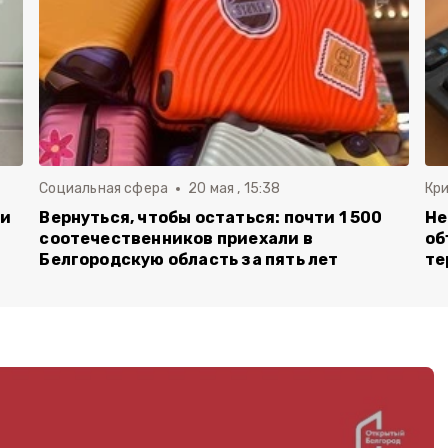
Социальная сфера
20 мая , 15:38
Кр
ли
Вернуться, чтобы остаться: почти 1 500
Не
соотечественников приехали в
об
Белгородскую область за пять лет
те