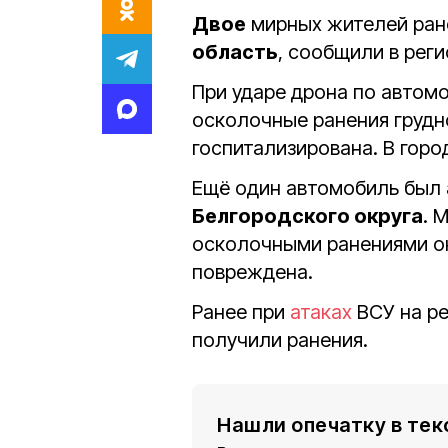
Двое
мирных жителей ран
область
, сообщили в рег
При ударе дрона по автом
осколочные ранения грудно
госпитализирована. В гор
Ещё один автомобиль был 
Белгородского округа
. 
осколочными ранениями о
повреждена.
Ранее при
атаках
ВСУ на р
получили ранения.
Нашли опечатку в тек