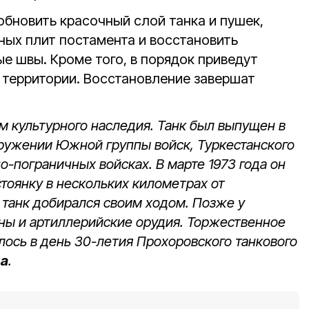
обновить красочный слой танка и пушек,
ных плит постамента и восстановить
 швы. Кроме того, в порядок приведут
территории. Восстановление завершат
м культурного наследия. Танк был выпущен в
оружении Южной группы войск, Туркестанского
но-пограничных войсках. В марте 1973 года он
стоянку в нескольких километрах от
 танк добирался своим ходом. Позже у
ны и артиллерийские орудия. Торжественное
лось в день 30-летия Прохоровского танкового
да
.