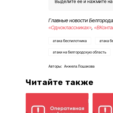
Выделите ее и нажмите на
Главные новости Белгорода
«Одноклассниках»
,
«ВКонта
атака беспилотника
атака б
атаки на белгородскую область
Авторы:
Анжела Лошакова
Читайте также