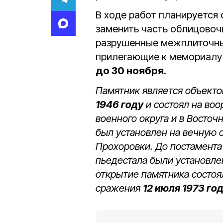
В ходе работ планируется 
заменить часть облицовоч
разрушенные межплиточные
прилегающие к мемориалу 
до 30 ноября
.
Памятник является объекто
1946 году
и состоял на во
военного округа и в Восточ
был установлен на вечную 
Прохоровки. До постамента
пьедестала были установле
открытие памятника состоя
сражения
12 июля 1973 го