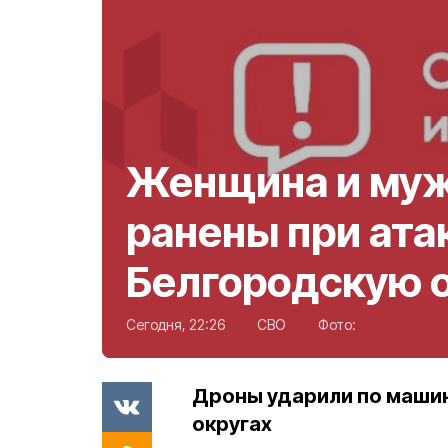
Женщина и му
ранены при ата
Белгородскую 
Сегодня, 22:26
СВО
Фото:
Дроны ударили по маши
округах