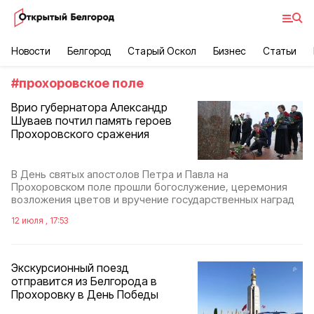
Новости
Белгород
Старый Оскол
Бизнес
Статьи
#
прохоровское поле
Врио губернатора Александр
Шуваев почтил память героев
Прохоровского сражения
В День святых апостолов Петра и Павла на
Прохоровском поле прошли богослужение, церемония
возложения цветов и вручение государственных наград
12 июля , 17:53
Экскурсионный поезд
отправится из Белгорода в
Прохоровку в День Победы