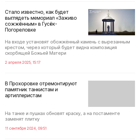
Стало известно, как будет
выглядеть мемориал «Заживо
сожжённым» в Гусёк-
Погореловке
На входе установят обожжённый камень с вырезанным
крестом, через который будет видна композиция
скорбящей Божьей Матери
2 апреля 2025, 15:17
В Прохоровке отремонтируют
памятник танкистам и
артиллеристам
На танке и пушках обновят краску, а на постаменте
заменят плитку
11 сентября 2024, 09:51