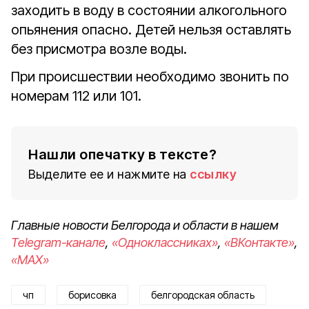
заходить в воду в состоянии алкогольного
опьянения опасно. Детей нельзя оставлять
без присмотра возле воды.
При происшествии необходимо звонить по
номерам 112 или 101.
Нашли опечатку в тексте?
Выделите ее и нажмите на
ссылку
Главные новости Белгорода и области в нашем
Telegram-канале
,
«Одноклассниках»
,
«ВКонтакте»
,
«MAX»
чп
борисовка
белгородская область