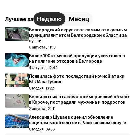
Неделю
Месяц
Лучшее за
Белгородский округ стал самым атакуемым
муниципалитетом Белгородской области за
сутки
6 августа , 11:18
Более 100 кг мясной продукции уничтожено
на полигоне отходов в Белгороде
4 августа , 12:44
Появились фото последствий ночной атаки
БПЛА на Губкин
Сегодня, 13:22
Беспилотник атаковал коммерческий объект
в Короче, пострадали мужчина и подросток
2 августа , 21:11
Александр Шуваев оценил обновление
социальных объектов в Ракитянском округе
Сегодня, 09:56