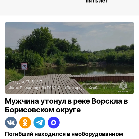
пять лет
Сегодня, 17:15
ЧП
Фото:
Пресс-служба ГУ МЧС по Белгородской области
Мужчина утонул в реке Ворскла в
Борисовском округе
Погибший находился в необорудованном