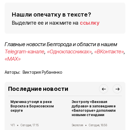
Нашли опечатку в тексте?
Выделите ее и нажмите на
ссылку
Главные новости Белгорода и области в нашем
Telegram-канале
,
«Одноклассниках»
,
«ВКонтакте»
,
«MAX»
Авторы:
Виктория Рубаненко
Последние новости
Мужчина утонул в реке
Экотропу «Вековая
Ворскла в Борисовском
дубрава» в заповеднике
округе
«Белогорье» дополнили
новыми стендами
ЧП
Сегодня, 17:15
Экология
Сегодня, 16:56