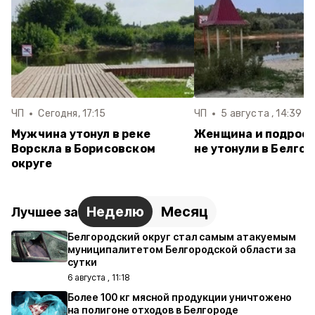
ЧП
Сегодня, 17:15
ЧП
5 августа , 14:39
Мужчина утонул в реке
Женщина и подрост
Ворскла в Борисовском
не утонули в Белго
округе
Неделю
Месяц
Лучшее за
Белгородский округ стал самым атакуемым
муниципалитетом Белгородской области за
сутки
6 августа , 11:18
Более 100 кг мясной продукции уничтожено
на полигоне отходов в Белгороде