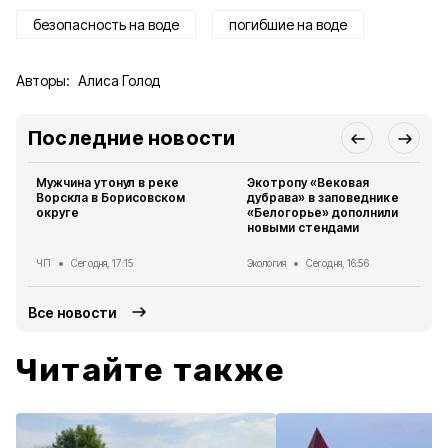
безопасность на воде
погибшие на воде
Авторы:
Алиса Голод
Последние новости
Мужчина утонул в реке
Экотропу «Вековая
Ворскла в Борисовском
дубрава» в заповеднике
округе
«Белогорье» дополнили
новыми стендами
ЧП
Сегодня, 17:15
Экология
Сегодня, 16:56
Все новости
Читайте также