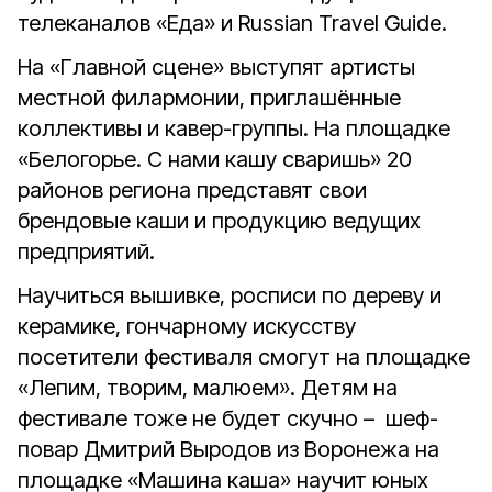
телеканалов «Еда» и Russian Travel Guidе.
На «Главной сцене» выступят артисты
местной филармонии, приглашённые
коллективы и кавер-группы. На площадке
«Белогорье. С нами кашу сваришь» 20
районов региона представят свои
брендовые каши и продукцию ведущих
предприятий.
Научиться вышивке, росписи по дереву и
керамике, гончарному искусству
посетители фестиваля смогут на площадке
«Лепим, творим, малюем». Детям на
фестивале тоже не будет скучно – шеф-
повар Дмитрий Выродов из Воронежа на
площадке «Машина каша» научит юных