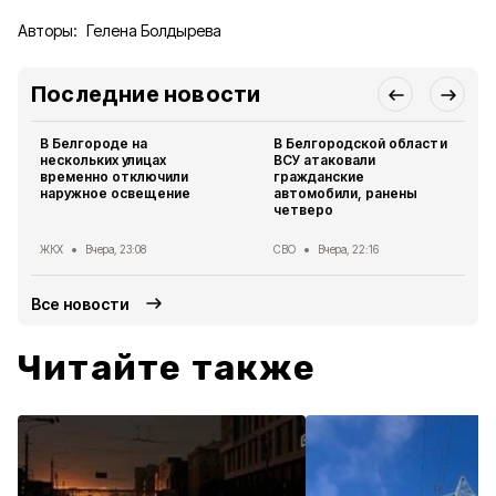
Авторы:
Гелена Болдырева
Последние новости
В Белгороде на
В Белгородской области
нескольких улицах
ВСУ атаковали
временно отключили
гражданские
наружное освещение
автомобили, ранены
четверо
ЖКХ
Вчера, 23:08
СВО
Вчера, 22:16
Все новости
Читайте также