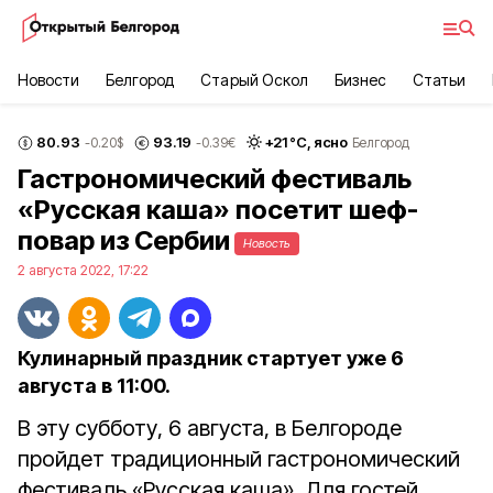
Новости
Белгород
Старый Оскол
Бизнес
Статьи
80.93
93.19
+
21
°С,
ясно
-0.20
$
-0.39
€
Белгород
Гастрономический фестиваль
«Русская каша» посетит шеф-
повар из Сербии
Новость
2 августа 2022, 17:22
Кулинарный праздник стартует уже 6
августа в 11:00.
В эту субботу, 6 августа, в Белгороде
пройдет традиционный гастрономический
фестиваль «Русская каша». Для гостей