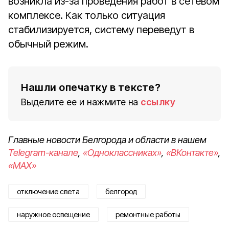
возникла из-за проведения работ в сетевом
комплексе. Как только ситуация
стабилизируется, систему переведут в
обычный режим.
Нашли опечатку в тексте?
Выделите ее и нажмите на
ссылку
Главные новости Белгорода и области в нашем
Telegram-канале
,
«Одноклассниках»
,
«ВКонтакте»
,
«MAX»
отключение света
белгород
наружное освещение
ремонтные работы