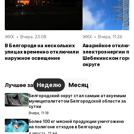
ЖКХ
Вчера, 23:08
ЖКХ
Вчера, 11:26
В Белгороде на нескольких
Аварийное отключ
улицах временно отключили
электроэнергии пр
наружное освещение
Шебекинском горо
округе
Неделю
Месяц
Лучшее за
Белгородский округ стал самым атакуемым
муниципалитетом Белгородской области за
сутки
Вчера, 11:18
Более 100 кг мясной продукции уничтожено
на полигоне отходов в Белгороде
4 августа , 12:44