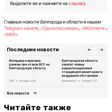
Выделите ее и нажмите на
ссылку
Главные новости Белгорода и области в нашем
Telegram-канале
,
«Одноклассниках»
,
«ВКонтакте»
,
«MAX»
Последние новости
Женщина и мужчина
Белгородская область
ранены при атаках ВСУ на
закупит новые
Белгородскую область
радиолокационные
станции для мониторинга
воздушной обстановки
СВО
Сегодня, 22:26
Безопасность
Сегодня, 21:17
Все новости
Читайте также