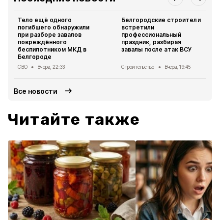
Тело ещё одного
Белгородские строители
погибшего обнаружили
встретили
при разборе завалов
профессиональный
повреждённого
праздник, разбирая
беспилотником МКД в
завалы после атак ВСУ
Белгороде
СВО
Вчера, 22:33
Строительство
Вчера, 19:45
Все новости
Читайте также