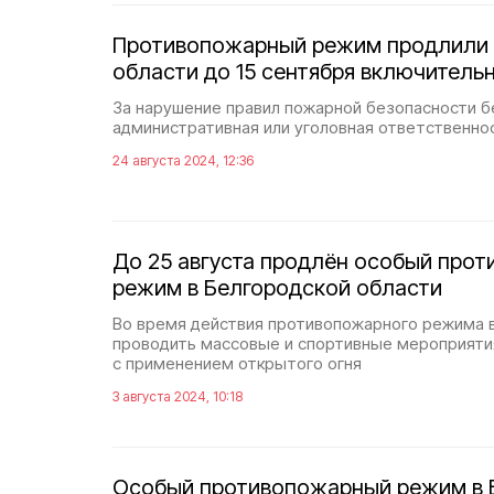
Противопожарный режим продлили 
области до 15 сентября включитель
За нарушение правил пожарной безопасности б
административная или уголовная ответственно
24 августа 2024, 12:36
До 25 августа продлён особый про
режим в Белгородской области
Во время действия противопожарного режима 
проводить массовые и спортивные мероприяти
с применением открытого огня
3 августа 2024, 10:18
Особый противопожарный режим в 