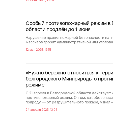
23 июня 2025, 15:28
Особый противопожарный режим в 
области продлён до 1 июня
Нарушение правил пожарной безопасности на 
массивов грозит административной или уголов
12 мая 2025, 16:51
«Нужно бережно относиться к терри
белгородского Минприроды о прот
режиме
С 21 апреля в Белгородской области действует
противопожарный режим. О том, как обезопасит
природу — от разрушительного пожара, узнал 
24 апреля 2025, 13:04