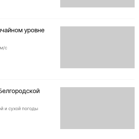
ычайном уровне
м/с
Белгородской
й и сухой погоды