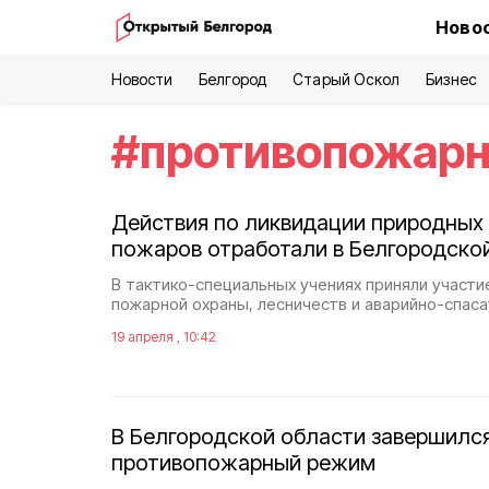
Новос
Новости
Белгород
Старый Оскол
Бизнес
#
противопожар
Действия по ликвидации природных
пожаров отработали в Белгородско
В тактико-специальных учениях приняли участи
пожарной охраны, лесничеств и аварийно-спас
19 апреля , 10:42
В Белгородской области завершилс
противопожарный режим