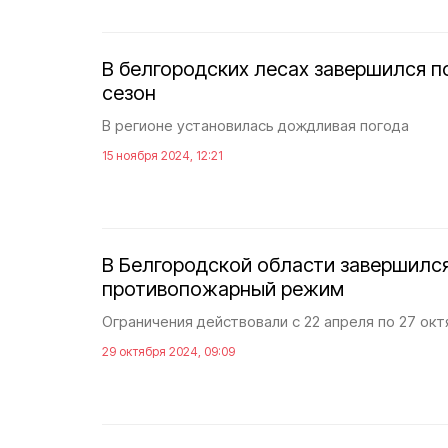
В белгородских лесах завершился 
сезон
В регионе установилась дождливая погода
15 ноября 2024, 12:21
В Белгородской области завершилс
противопожарный режим
Ограничения действовали с 22 апреля по 27 ок
29 октября 2024, 09:09