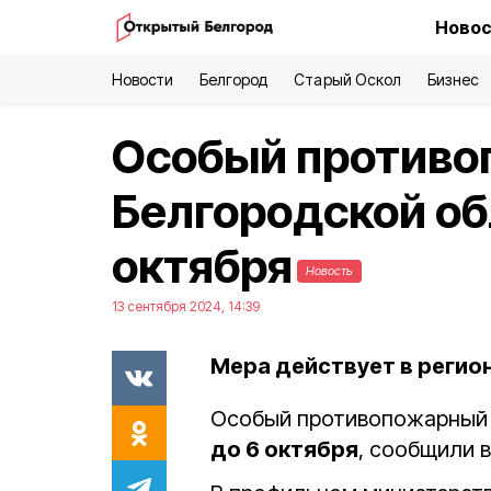
Новос
Новости
Белгород
Старый Оскол
Бизнес
Особый противо
Белгородской об
октября
Новость
13 сентября 2024, 14:39
Мера действует в регион
Особый противопожарный 
до 6 октября
, сообщили 