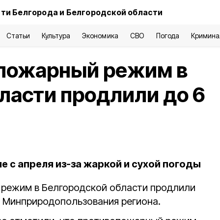
ти Белгорода и Белгородской области
Статьи
Культура
Экономика
СВО
Погода
Кримина
пожарный режим в
ласти продлили до 6
е с апреля из-за жаркой и сухой погоды
режим в Белгородской области продлили
в Минприродопользования региона.