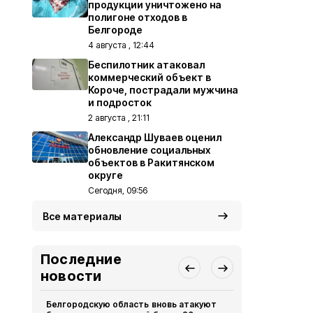
продукции уничтожено на
полигоне отходов в
Белгороде
4 августа , 12:44
Беспилотник атаковал
коммерческий объект в
Короче, пострадали мужчина
и подросток
2 августа , 21:11
Александр Шуваев оценил
обновление социальных
объектов в Ракитянском
округе
Сегодня, 09:56
Все материалы
Последние
новости
Белгородскую область вновь атакуют
Выплату пр