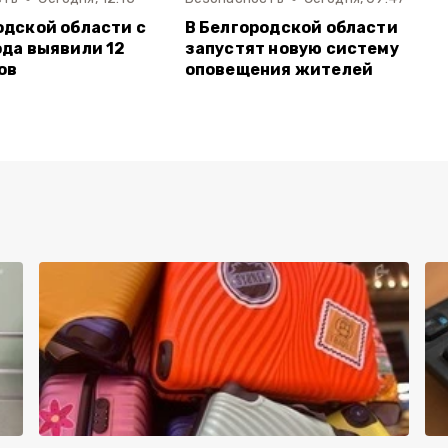
одской области с
В Белгородской области
ода выявили 12
запустят новую систему
ов
оповещения жителей