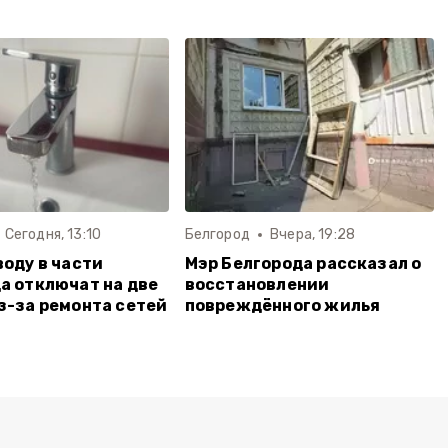
Сегодня, 13:10
Белгород
Вчера, 19:28
воду в части
Мэр Белгорода рассказал о
а отключат на две
восстановлении
з-за ремонта сетей
повреждённого жилья