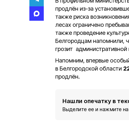
В профильном министерст
продлён из-за установивше
также риска возникновения
лесах ограничено пребыва
также проведение культур
Белгородцам напомнили, 
грозит административной 
Напомним, впервые особы
в Белгородской области
2
продлён.
Нашли опечатку в тек
Выделите ее и нажмите на