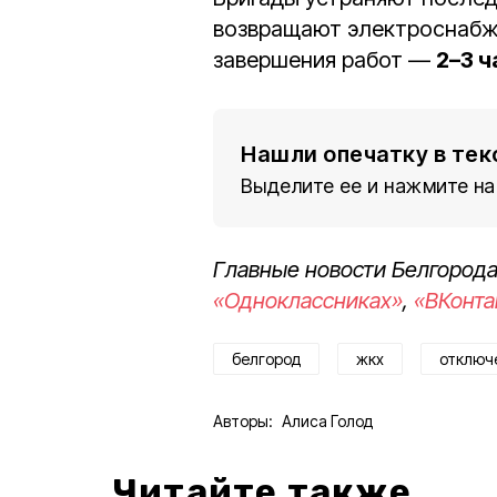
возвращают электроснабж
завершения работ —
2–3 ч
Нашли опечатку в тек
Выделите ее и нажмите на
Главные новости Белгорода
«Одноклассниках»
,
«ВКонта
белгород
жкх
отключ
Авторы:
Алиса Голод
Читайте также