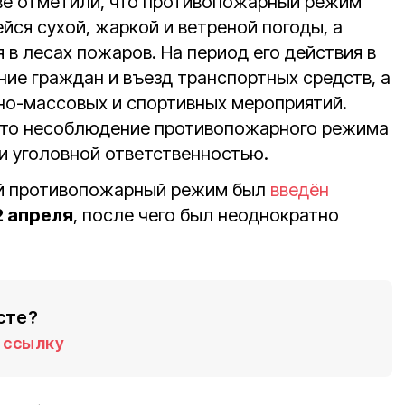
ве отметили, что противопожарный режим
йся сухой, жаркой и ветреной погоды, а
 в лесах пожаров. На период его действия в
ние граждан и въезд транспортных средств, а
но-массовых и спортивных мероприятий.
что несоблюдение противопожарного режима
и уголовной ответственностью.
й противопожарный режим был
введён
2 апреля
, после чего был неоднократно
сте?
ссылку