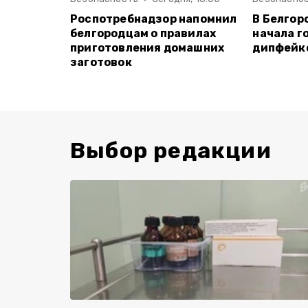
Роспотребнадзор напомнил
В Белгор
белгородцам о правилах
начала г
приготовления домашних
дипфейк
заготовок
Выбор редакции