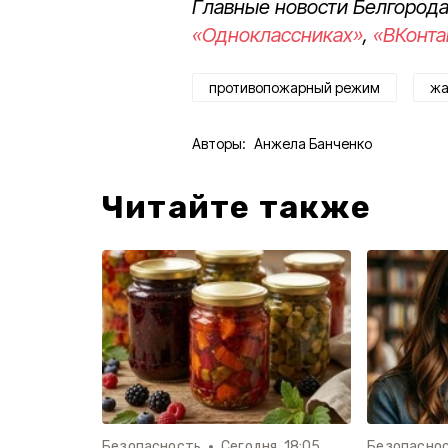
Главные новости Белгорода
«Одноклассниках»
,
«ВКонта
противопожарный режим
жа
Авторы:
Анжела Банченко
Читайте также
Безопасность
Сегодня, 18:05
Безопасно