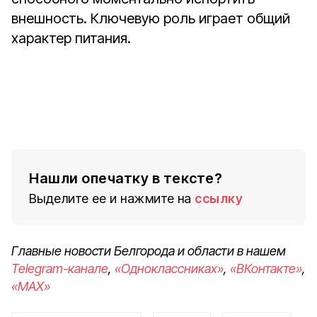
внешность. Ключевую роль играет общий
характер питания.
Белгородцам напомнили,
как безопасно провести
пикник летом
Нашли опечатку в тексте?
Выделите ее и нажмите на
ссылку
Главные новости Белгорода и области в нашем
Telegram-канале
,
«Одноклассниках»
,
«ВКонтакте»
,
«MAX»