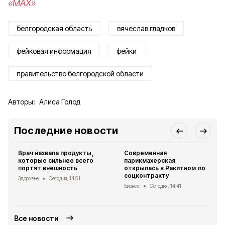
«MAX»
белгородская область
вячеслав гладков
фейковая информация
фейки
правительство белгородской области
Авторы:
Алиса Голод
Последние новости
Врач назвала продукты,
Современная
которые сильнее всего
парикмахерская
портят внешность
открылась в Ракитном по
соцконтракту
Здоровье
Сегодня, 14:51
Бизнес
Сегодня, 14:41
Все новости