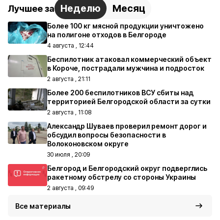
Неделю
Месяц
Лучшее за
Более 100 кг мясной продукции уничтожено
на полигоне отходов в Белгороде
4 августа , 12:44
Беспилотник атаковал коммерческий объект
в Короче, пострадали мужчина и подросток
2 августа , 21:11
Более 200 беспилотников ВСУ сбиты над
территорией Белгородской области за сутки
2 августа , 11:08
Александр Шуваев проверил ремонт дорог и
обсудил вопросы безопасности в
Волоконовском округе
30 июля , 20:09
Белгород и Белгородский округ подверглись
ракетному обстрелу со стороны Украины
2 августа , 09:49
Все материалы