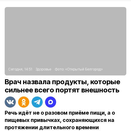
Сегодня, 14:51
Здоровье
Фото:
«Открытый Белгород»
Врач назвала продукты, которые
сильнее всего портят внешность
Речь идёт не о разовом приёме пищи, а о
пищевых привычках, сохраняющихся на
протяжении длительного времени