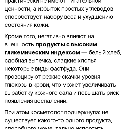
практически не имеют питательной
ценности, а избыток простых углеводов
способствует набору веса и ухудшению
состояния кожи.
Кроме того, негативно влияют на
внешность
продукты с высоким
гликемическим индексом
— белый хлеб,
сдобная выпечка, сладкие хлопья,
некоторые виды фастфуда. Они
провоцируют резкие скачки уровня
глюкозы в крови, что может увеличивать
выработку кожного сала и повышать риск
появления воспалений.
При этом косметолог подчеркнула: не
существует какого‑то одного продукта,
способного моментально испортить