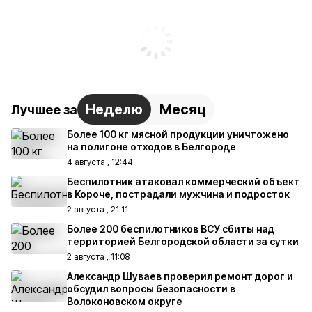
Неделю
Месяц
Лучшее за
Более 100 кг мясной продукции уничтожено
на полигоне отходов в Белгороде
4 августа , 12:44
Беспилотник атаковал коммерческий объект
в Короче, пострадали мужчина и подросток
2 августа , 21:11
Более 200 беспилотников ВСУ сбиты над
территорией Белгородской области за сутки
2 августа , 11:08
Александр Шуваев проверил ремонт дорог и
обсудил вопросы безопасности в
Волоконовском округе