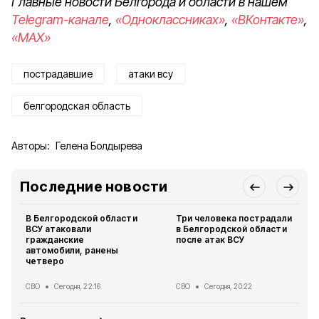
Главные новости Белгорода и области в нашем
Telegram-канале
,
«Одноклассниках»
,
«ВКонтакте»
,
«MAX»
пострадавшие
атаки всу
белгородская область
Авторы:
Гелена Болдырева
Последние новости
В Белгородской области
Три человека пострадали
ВСУ атаковали
в Белгородской области
гражданские
после атак ВСУ
автомобили, ранены
четверо
СВО
Сегодня, 22:16
СВО
Сегодня, 20:22