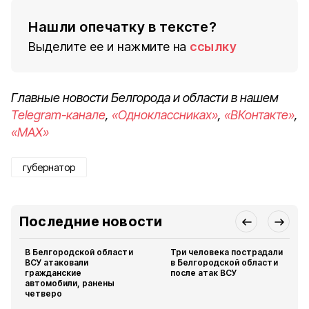
Нашли опечатку в тексте?
Выделите ее и нажмите на
ссылку
Главные новости Белгорода и области в нашем
Telegram-канале
,
«Одноклассниках»
,
«ВКонтакте»
,
«MAX»
губернатор
Последние новости
В Белгородской области
Три человека пострадали
ВСУ атаковали
в Белгородской области
гражданские
после атак ВСУ
автомобили, ранены
четверо