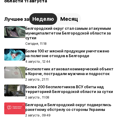
области 11 августа
Неделю
Месяц
Лучшее за
Белгородский округ стал самым атакуемым
муниципалитетом Белгородской области за
сутки
Сегодня, 11:18
Более 100 кг мясной продукции уничтожено
на полигоне отходов в Белгороде
4 августа , 12:44
Беспилотник атаковал коммерческий объект
в Короче, пострадали мужчина и подросток
2 августа , 21:11
Более 200 беспилотников ВСУ сбиты над
территорией Белгородской области за сутки
2 августа , 11:08
Белгород и Белгородский округ подверглись
ракетному обстрелу со стороны Украины
2 августа , 09:49