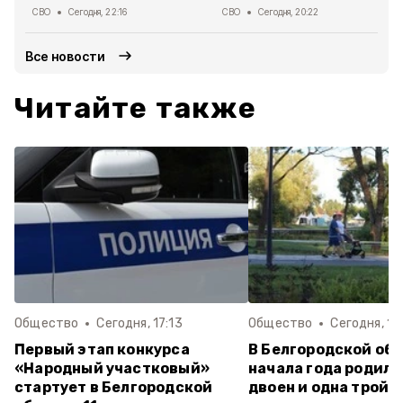
СВО
Сегодня, 22:16
СВО
Сегодня, 20:22
Все новости
Читайте также
Общество
Сегодня, 17:13
Общество
Сегодня, 16
Первый этап конкурса
В Белгородской обл
«Народный участковый»
начала года родили
стартует в Белгородской
двоен и одна тройн