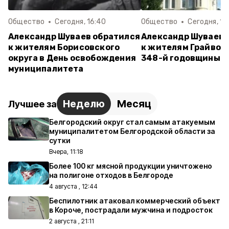
Общество
Сегодня, 16:40
Общество
Сегодня, 15
Александр Шуваев обратился
Александр Шуваев 
к жителям Борисовского
к жителям Грайворо
округа в День освобождения
348-й годовщины г
муниципалитета
Неделю
Месяц
Лучшее за
Белгородский округ стал самым атакуемым
муниципалитетом Белгородской области за
сутки
Вчера, 11:18
Более 100 кг мясной продукции уничтожено
на полигоне отходов в Белгороде
4 августа , 12:44
Беспилотник атаковал коммерческий объект
в Короче, пострадали мужчина и подросток
2 августа , 21:11