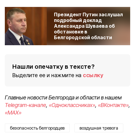
Президент Путин заслушал
подробный доклад
Александра Шуваева об
обстановке в
Белгородской области
Нашли опечатку в тексте?
Выделите ее и нажмите на
ссылку
Главные новости Белгорода и области в нашем
Telegram-канале
,
«Одноклассниках»
,
«ВКонтакте»
,
«MAX»
безопасность белгородцев
воздушная тревога