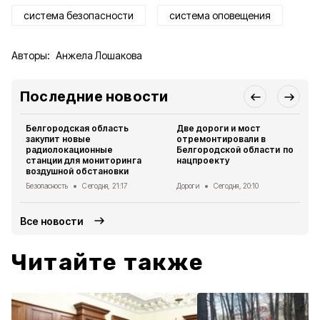
система безопасности
система оповещения
Авторы:
Анжела Лошакова
Последние новости
Белгородская область
Две дороги и мост
закупит новые
отремонтировали в
радиолокационные
Белгородской области по
станции для мониторинга
нацпроекту
воздушной обстановки
Безопасность
Сегодня, 21:17
Дороги
Сегодня, 20:10
Все новости
Читайте также