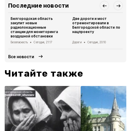
Последние новости
Белгородская область
Две дороги и мост
закупит новые
отремонтировали в
радиолокационные
Белгородской области по
станции для мониторинга
нацпроекту
воздушной обстановки
Безопасность
Сегодня, 21:17
Дороги
Сегодня, 20:10
Все новости
Читайте также