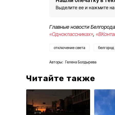
Нашли опечатку в тек
Выделите ее и нажмите на
Главные новости Белгорода
«Одноклассниках»
,
«ВКонта
отключение света
белгород
Авторы:
Гелена Болдырева
Читайте также