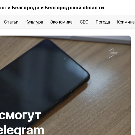
ости Белгорода и Белгородской области
Статьи
Культура
Экономика
СВО
Погода
Кримина
смогут
elegram