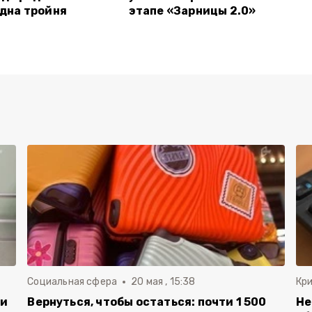
одна тройня
этапе «Зарницы 2.0»
Социальная сфера
20 мая , 15:38
Кр
ли
Вернуться, чтобы остаться: почти 1 500
Не