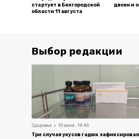
стартует в Белгородской
двоен и 
области 11 августа
Выбор редакции
Здоровье
10 июня , 14:45
Три случая укусов гадюк зафиксирова