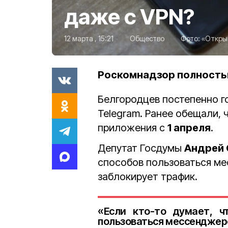
даже с VPN?
12 марта , 15:21
Общество
Фото:
«Откры
Роскомнадзор полность
Белгородцев постепенно 
Telegram. Ранее обещали, 
приложения с
1 апреля
.
Депутат Госдумы
Андрей 
способов пользоваться ме
заблокирует трафик.
«Если кто-то думает, 
пользоваться мессенджеро