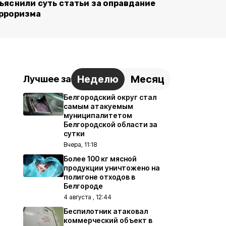
ъяснили суть статьи за оправдание
рроризма
Неделю
Месяц
Лучшее за
Белгородский округ стал
самым атакуемым
муниципалитетом
Белгородской области за
сутки
Вчера, 11:18
Более 100 кг мясной
продукции уничтожено на
полигоне отходов в
Белгороде
4 августа , 12:44
Беспилотник атаковал
коммерческий объект в