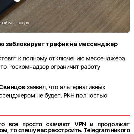
тый Белгород»
ю заблокирует трафик на мессенджер
готовят к полному отключению мессенджера
что Роскомнадзор ограничит работу
Свинцов
заявил, что альтернативных
ссенджером не будет. РКН полностью
что все просто скачают VPN и продолжат
м, то спешу вас расстроить. Telegram никого