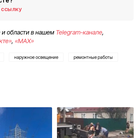
сте?
ссылку
 и области в нашем
Telegram-канале
,
кте»
,
«MAX»
наружное освещение
ремонтные работы