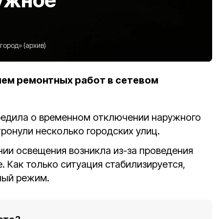
ород» (архив)
ием ремонтных работ в сетевом
едила о временном отключении наружного
ронули несколько городских улиц.
ии освещения возникла из-за проведения
. Как только ситуация стабилизируется,
ный режим.