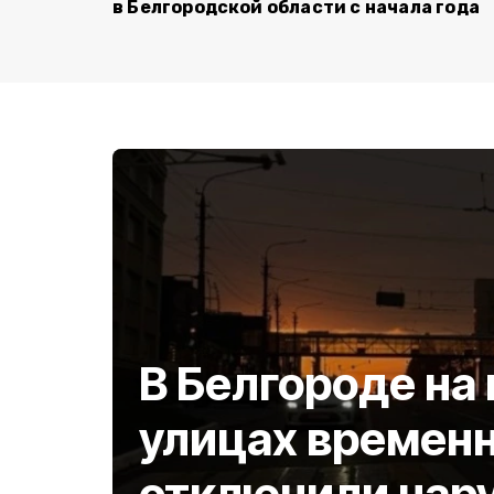
в Белгородской области с начала года
В Белгороде на
улицах времен
отключили нар