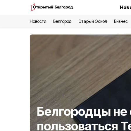
Нов
Новости
Белгород
Старый Оскол
Бизнес
Белгородцы не 
пользоваться T