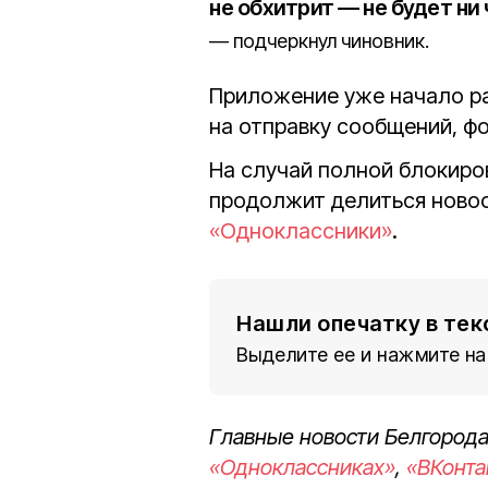
не обхитрит — не будет ни
подчеркнул чиновник.
Приложение уже начало ра
на отправку сообщений, фо
На случай полной блокиро
продолжит делиться ново
«Одноклассники»
.
Нашли опечатку в тек
Выделите ее и нажмите на
Главные новости Белгорода
«Одноклассниках»
,
«ВКонта