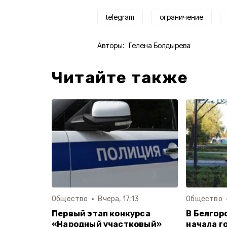
telegram
ограничение
Авторы:
Гелена Болдырева
Читайте также
Общество
Вчера, 17:13
Общество
Первый этап конкурса
В Белгор
«Народный участковый»
начала г