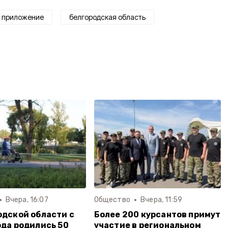
приложение
белгородская область
Вчера, 16:07
Общество
Вчера, 11:59
одской области с
Более 200 курсантов примут
ода родились 50
участие в региональном