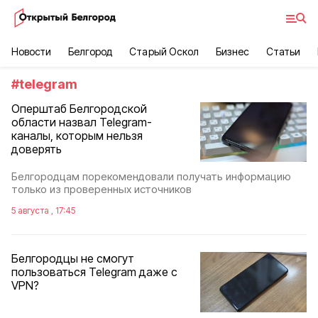
Новости
Белгород
Старый Оскол
Бизнес
Статьи
#
telegram
Оперштаб Белгородской
области назвал Telegram-
каналы, которым нельзя
доверять
Белгородцам порекомендовали получать информацию
только из проверенных источников
5 августа , 17:45
Белгородцы не смогут
пользоваться Telegram даже с
VPN?