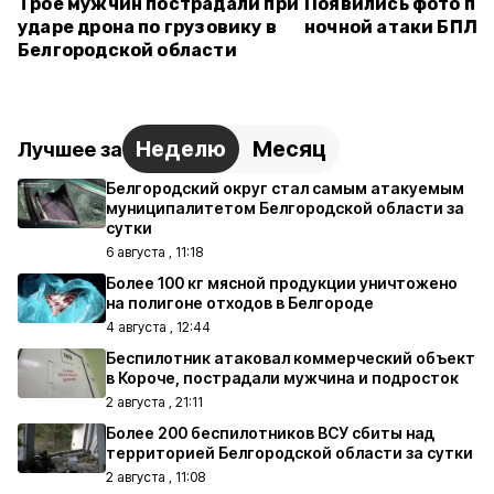
Трое мужчин пострадали при
Появились фото по
ударе дрона по грузовику в
ночной атаки БПЛА 
Белгородской области
Неделю
Месяц
Лучшее за
Белгородский округ стал самым атакуемым
муниципалитетом Белгородской области за
сутки
6 августа , 11:18
Более 100 кг мясной продукции уничтожено
на полигоне отходов в Белгороде
4 августа , 12:44
Беспилотник атаковал коммерческий объект
в Короче, пострадали мужчина и подросток
2 августа , 21:11
Более 200 беспилотников ВСУ сбиты над
территорией Белгородской области за сутки
2 августа , 11:08