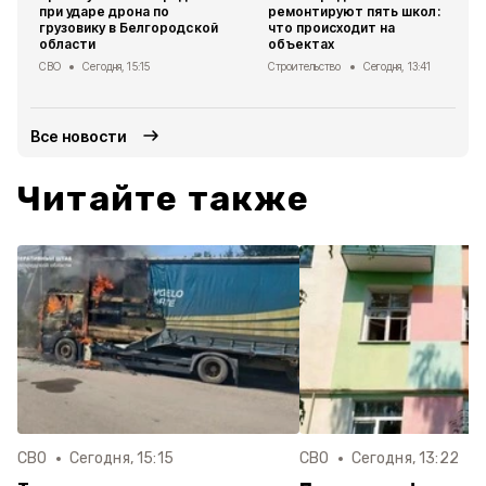
при ударе дрона по
ремонтируют пять школ:
грузовику в Белгородской
что происходит на
области
объектах
СВО
Сегодня, 15:15
Строительство
Сегодня, 13:41
Все новости
Читайте также
СВО
Сегодня, 15:15
СВО
Сегодня, 13:22