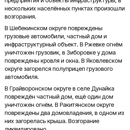
предприятия и объекты инфраструктуры, в
нескольких населённых пунктах произошли
возгорания.
В Шебекинском округе повреждены
грузовые автомобили, частный дом и
инфраструктурный объект. В Ржевке огнём
уничтожен грузовик, в Зиборовке у дома
повреждены кровля и окна. В Яковлевском
округе загорелся полуприцеп грузового
автомобиля.
В Грайворонском округе в селе Дунайка
повреждён частный дом, ещё один дом
уничтожен огнём. В Ракитянском округе
повреждены два домовладения, в одном из
них загорелась крыша. Возгорание
ликвидировано.