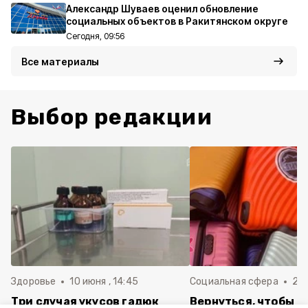
Александр Шуваев оценил обновление
социальных объектов в Ракитянском округе
Сегодня, 09:56
Все материалы
Выбор редакции
Здоровье
10 июня , 14:45
Социальная сфера
20 
Три случая укусов гадюк
Вернуться, чтобы о