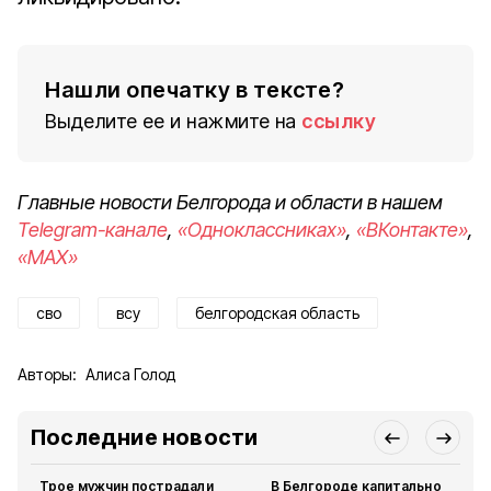
Нашли опечатку в тексте?
Выделите ее и нажмите на
ссылку
Главные новости Белгорода и области в нашем
Telegram-канале
,
«Одноклассниках»
,
«ВКонтакте»
,
«MAX»
сво
всу
белгородская область
Авторы:
Алиса Голод
Последние новости
Трое мужчин пострадали
В Белгороде капитально