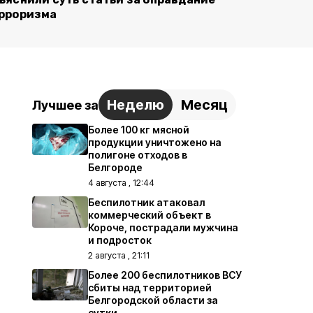
рроризма
Неделю
Месяц
Лучшее за
Более 100 кг мясной
продукции уничтожено на
полигоне отходов в
Белгороде
4 августа , 12:44
Беспилотник атаковал
коммерческий объект в
Короче, пострадали мужчина
и подросток
2 августа , 21:11
Более 200 беспилотников ВСУ
сбиты над территорией
Белгородской области за
сутки