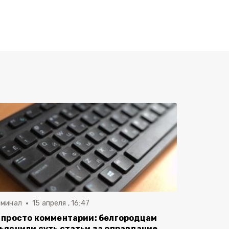
иминал
15 апреля , 16:47
 просто комментарии: белгородцам
ъяснили суть статьи за оправдание