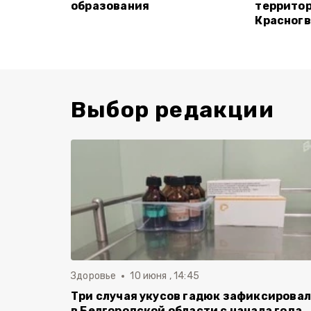
образования
территор
Красногв
Выбор редакции
Здоровье
10 июня , 14:45
Три случая укусов гадюк зафиксирова
в Белгородской области с начала года