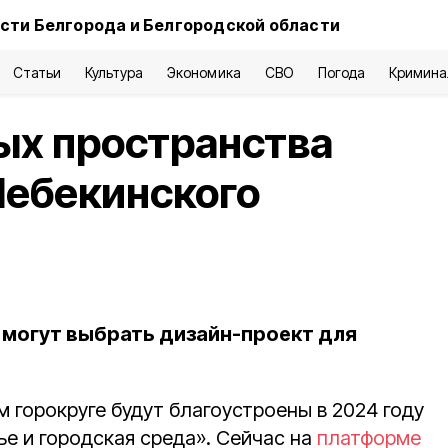
сти Белгорода и Белгородской области
Статьи
Культура
Экономика
СВО
Погода
Кримина
ых пространства
Шебекинского
могут выбрать дизайн-проект для
 горокруге будут благоустроены в 2024 году
е и городская среда». Сейчас на
платформе