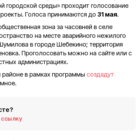
й городской среды» проходит голосование
проекты. Голоса принимаются до
31 мая
.
 общественная зона за часовней в селе
остранство на месте аварийного нежилого
 Шумилова в городе Шебекино; территория
еновка. Проголосовать можно на сайте или с
стных администрациях.
 районе в рамках программы
создадут
умное.
сте?
ссылку