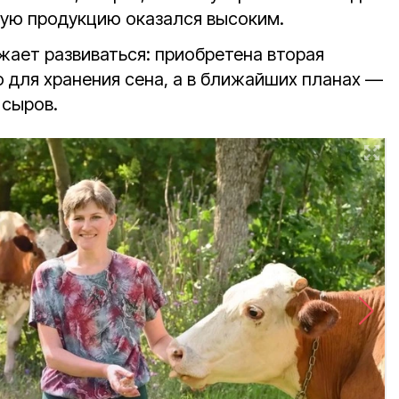
ную продукцию оказался высоким.
жает развиваться: приобретена вторая
 для хранения сена, а в ближайших планах —
 сыров.