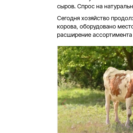
сыров. Спрос на натураль
Сегодня хозяйство продол
корова, оборудовано место
расширение ассортимента