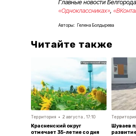
Главные новости Белгорода
«Одноклассниках»
,
«ВКонта
Авторы:
Гелена Болдырева
Читайте также
Территория
2 августа , 17:10
Территори
Красненский округ
Шуваев 
отмечает 35-летие со дня
развитие