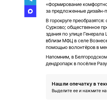
«Формирование комфортно
за предложенные дизайн-
В горокруге преобразятся:
Сурково; общественное пр
здания по улице Генерала
вблизи МФЦ в селе Вознес
помощью волонтëров в ме
Напомним, в Белгородском
дендропарк в посëлке Раз
Нашли опечатку в тек
Выделите ее и нажмите на