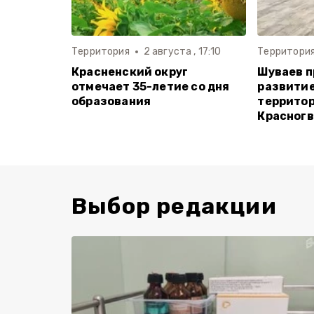
Территория
2 августа , 17:10
Территори
Красненский округ
Шуваев 
отмечает 35-летие со дня
развитие
образования
территор
Красногв
Выбор редакции