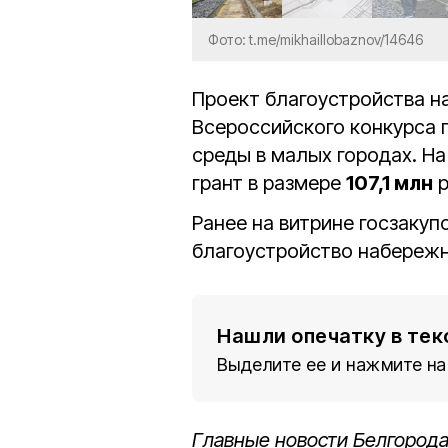
Фото: t.me/mikhaillobaznov/14646
Проект благоустройства н
Всероссийского конкурса 
среды в малых городах. Н
грант в размере
107,1 млн
р
Ранее на витрине госзаку
благоустройство набереж
Нашли опечатку в тек
Выделите ее и нажмите на
Главные новости Белгорода