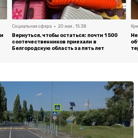
Социальная сфера
20 мая , 15:38
Кр
ли
Вернуться, чтобы остаться: почти 1 500
Не
соотечественников приехали в
об
Белгородскую область за пять лет
те