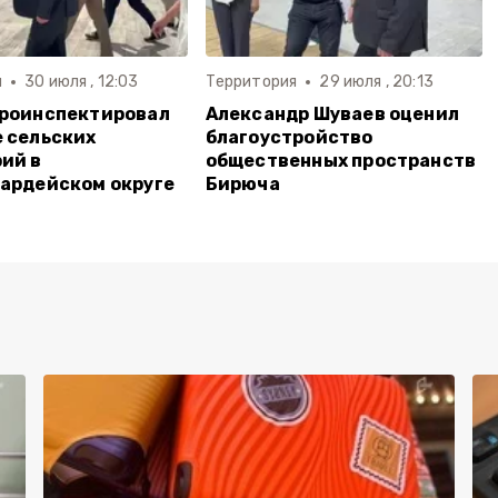
я
30 июля , 12:03
Территория
29 июля , 20:13
проинспектировал
Александр Шуваев оценил
 сельских
благоустройство
ий в
общественных пространств
ардейском округе
Бирюча