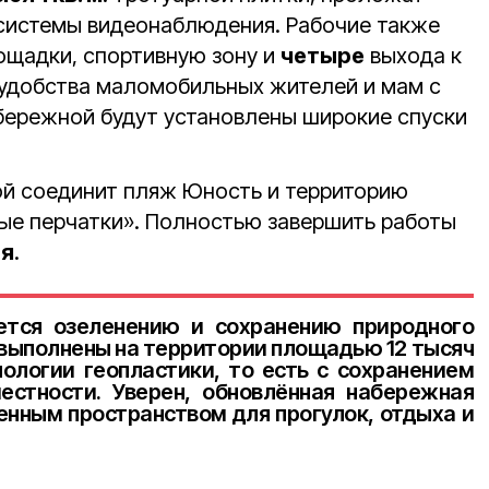
системы видеонаблюдения. Рабочие также
ощадки, спортивную зону и
четыре
выхода к
 удобства маломобильных жителей и мам с
абережной будут установлены широкие спуски
ой соединит пляж Юность и территорию
ые перчатки». Полностью завершить работы
ря
.
ется озеленению и сохранению природного
выполнены на территории площадью 12 тысяч
нологии геопластики, то есть с сохранением
естности. Уверен, обновлённая набережная
нным пространством для прогулок, отдыха и