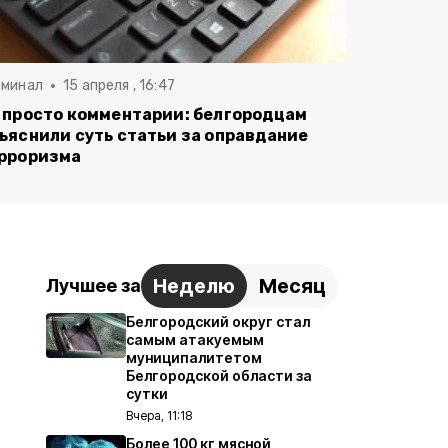
иминал
15 апреля , 16:47
 просто комментарии: белгородцам
ъяснили суть статьи за оправдание
рроризма
Неделю
Месяц
Лучшее за
Белгородский округ стал
самым атакуемым
муниципалитетом
Белгородской области за
сутки
Вчера, 11:18
Более 100 кг мясной