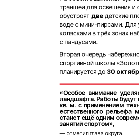
траншеи для освещения и 
обустроят
две
детские пл
воде с мини-пирсами. Для
колясками в трёх зонах н
с пандусами.
Вторая очередь набережн
спортивной школы «Золот
планируется до
30 октяб
«Особое внимание уделя
ландшафта. Работы будут 
кв. м. с применением тех
естественного рельефа м
станет ещё одним совреме
занятий спортом»,
отметил глава округа.