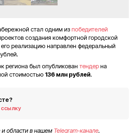
абережной стал одним из
победителей
проектов создания комфортной городской
а его реализацию направлен федеральный
ублей.
пок региона был опубликован
тендер
на
ной стоимостью
136 млн рублей
.
сте?
ссылку
 и области в нашем
Telegram-канале
,