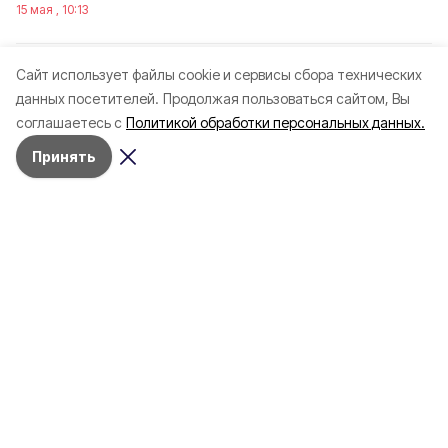
15 мая , 10:13
Cайт использует файлы cookie и сервисы сбора технических
данных посетителей.
Продолжая пользоваться сайтом, Вы
соглашаетесь с
Политикой обработки персональных данных.
Принять
Разделы
Новости
Статьи
Здоровье
Путешествия
Точка зрения