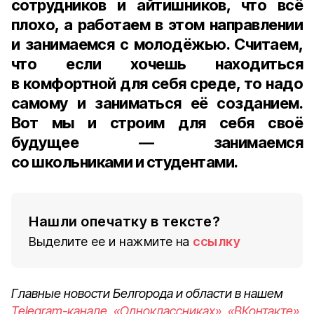
сотрудников и айтишников, что всё
плохо, а работаем в этом направлении
и занимаемся с молодёжью. Считаем,
что если хочешь находиться
в комфортной для себя среде, то надо
самому и заниматься её созданием.
Вот мы и строим для себя своё
будущее — занимаемся
со школьниками и студентами.
Нашли опечатку в тексте?
Выделите ее и нажмите на
ссылку
Главные новости Белгорода и области в нашем
Telegram-канале
,
«Одноклассниках»
,
«ВКонтакте»
,