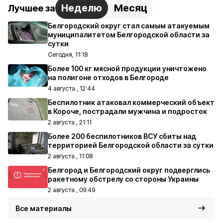
Неделю
Месяц
Лучшее за
Белгородский округ стал самым атакуемым
муниципалитетом Белгородской области за
сутки
Сегодня, 11:18
Более 100 кг мясной продукции уничтожено
на полигоне отходов в Белгороде
4 августа , 12:44
Беспилотник атаковал коммерческий объект
в Короче, пострадали мужчина и подросток
2 августа , 21:11
Более 200 беспилотников ВСУ сбиты над
территорией Белгородской области за сутки
2 августа , 11:08
Белгород и Белгородский округ подверглись
ракетному обстрелу со стороны Украины
2 августа , 09:49
Все материалы