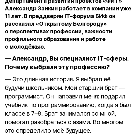
департамента развития проектов «ФИТ»
Александр Заикин работает в компании уже
11 лет. В преддверии IT-форума БИФ он
рассказал «Открытому Белгороду»
о перспективах профессии, важности
профильного образования и работе
с молодёжью.
— Александр, Вы специалист IT-сферы.
Почему выбрали эту профессию?
— Это длинная история. Я выбрал её,
будучи школьником. Мой старший брат —
программист. Он направил меня: подарил
учебник по программированию, когда я был
классе в 7–8. Брат занимался со мной,
помогал разобраться с азами. Во многом
это определило моё будущее.