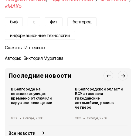
«MAX»
биф
it
фит
белгород
информационные технологии
Сюжеты:
Интервью
Авторы:
Виктория Муратова
Последние новости
В Белгороде на
В Белгородской области
нескольких улицах
ВСУ атаковали
временно отключили
гражданские
наружное освещение
автомобили, ранены
четверо
ЖКХ
Сегодня, 23:08
СВО
Сегодня, 22:16
Все новости