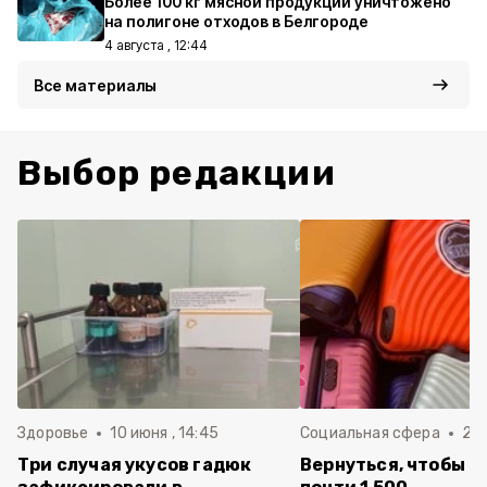
Более 100 кг мясной продукции уничтожено
на полигоне отходов в Белгороде
4 августа , 12:44
Все материалы
Выбор редакции
Здоровье
10 июня , 14:45
Социальная сфера
20 
Три случая укусов гадюк
Вернуться, чтобы о