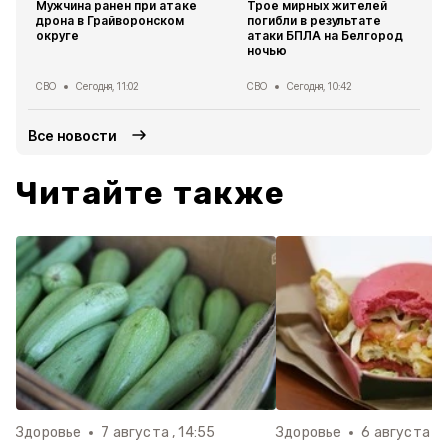
Мужчина ранен при атаке
Трое мирных жителей
дрона в Грайворонском
погибли в результате
округе
атаки БПЛА на Белгород
ночью
СВО
Сегодня, 11:02
СВО
Сегодня, 10:42
Все новости
Читайте также
Здоровье
7 августа , 14:55
Здоровье
6 августа , 1