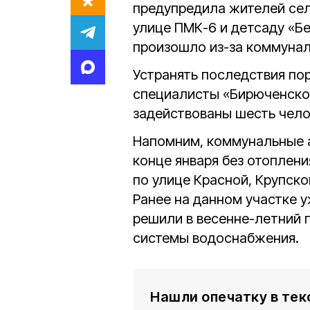
предупредила жителей сел
улице ПМК-6 и детсаду «Б
произошло из-за коммунал
Устранять последствия по
специалисты «Бирюченской
задействованы шесть чело
Напомним, коммунальные ав
конце января без отоплен
по улице Красной, Крупско
Ранее на данном участке 
решили в весенне-летний 
системы водоснабжения.
Нашли опечатку в тек