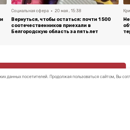
Социальная сфера
20 мая , 15:38
Кр
ли
Вернуться, чтобы остаться: почти 1 500
Не
соотечественников приехали в
об
Белгородскую область за пять лет
те
ких данных посетителей.
Продолжая пользоваться сайтом, Вы сог