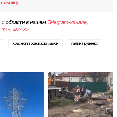
ссылку
 и области в нашем
Telegram-канале
,
кте»
,
«MAX»
красногвардейский район
галина руденко