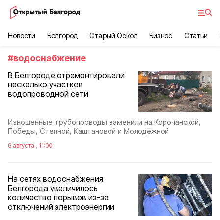
Новости
Белгород
Старый Оскол
Бизнес
Статьи
#
водоснабжение
В Белгороде отремонтировали
несколько участков
водопроводной сети
Изношенные трубопроводы заменили на Корочанской,
Победы, Степной, Каштановой и Молодёжной
6 августа , 11:00
На сетях водоснабжения
Белгорода увеличилось
количество порывов из-за
отключений электроэнергии