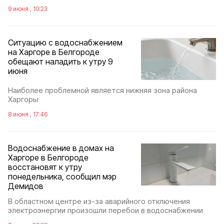
9 июня , 10:23
Ситуацию с водоснабжением
на Харгоре в Белгороде
обещают наладить к утру 9
июня
Наиболее проблемной является нижняя зона района
Харгоры
8 июня , 17:46
Водоснабжение в домах на
Харгоре в Белгороде
восстановят к утру
понедельника, сообщил мэр
Демидов
В областном центре из-за аварийного отключения
электроэнергии произошли перебои в водоснабжении