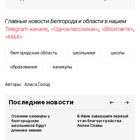
Главные новости Белгорода и области в нашем
Telegram-канале
,
«Одноклассниках»
,
«ВКонтакте»
,
«MAX»
белгородская область
школьники
школы
образование
каникулы
Авторы:
Алиса Голод
Последние новости
Осенние каникулы у
В Ивне завершили первый
белгородских
этап благоустройства
школьников будут
Аллеи Славы
длиннее зимних