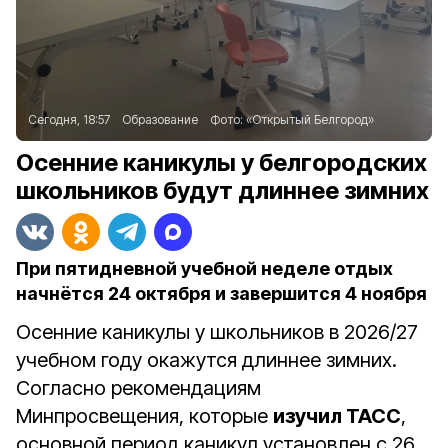
Сегодня, 18:57
Образование
Фото:
«Открытый Белгород»
Осенние каникулы у белгородских
школьников будут длиннее зимних
При пятидневной учебной неделе отдых
начнётся 24 октября и завершится 4 ноября
Осенние каникулы у школьников в 2026/27
учебном году окажутся длиннее зимних.
Согласно рекомендациям
Минпросвещения, которые
изучил ТАСС
,
основной период каникул установлен с 26