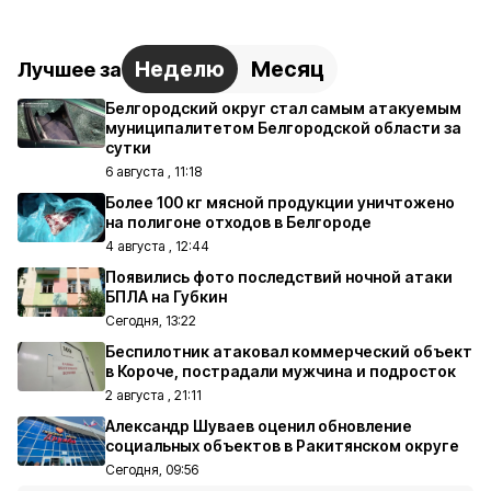
Неделю
Месяц
Лучшее за
Белгородский округ стал самым атакуемым
муниципалитетом Белгородской области за
сутки
6 августа , 11:18
Более 100 кг мясной продукции уничтожено
на полигоне отходов в Белгороде
4 августа , 12:44
Появились фото последствий ночной атаки
БПЛА на Губкин
Сегодня, 13:22
Беспилотник атаковал коммерческий объект
в Короче, пострадали мужчина и подросток
2 августа , 21:11
Александр Шуваев оценил обновление
социальных объектов в Ракитянском округе
Сегодня, 09:56