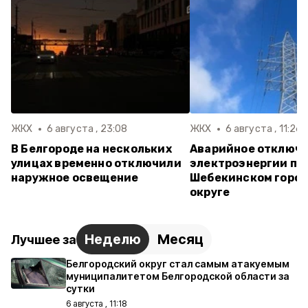
ЖКХ
6 августа , 23:08
ЖКХ
6 августа , 11:26
В Белгороде на нескольких
Аварийное отключ
улицах временно отключили
электроэнергии пр
наружное освещение
Шебекинском горо
округе
Неделю
Месяц
Лучшее за
Белгородский округ стал самым атакуемым
муниципалитетом Белгородской области за
сутки
6 августа , 11:18