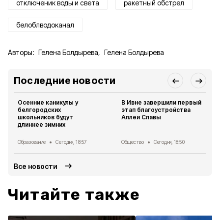
отключеник воды и света
ракетный обстрел
белоблводоканал
Авторы:
Гелена Болдырева
,
Гелена Болдырева
Последние новости
Осенние каникулы у
В Ивне завершили первый
белгородских
этап благоустройства
школьников будут
Аллеи Славы
длиннее зимних
Образование
Сегодня, 18:57
Общество
Сегодня, 18:50
Все новости
Читайте также