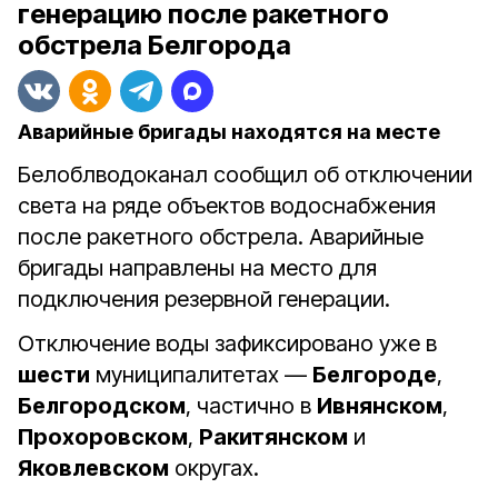
генерацию после ракетного
обстрела Белгорода
Аварийные бригады находятся на месте
Белоблводоканал сообщил об отключении
света на ряде объектов водоснабжения
после ракетного обстрела. Аварийные
бригады направлены на место для
подключения резервной генерации.
Отключение воды зафиксировано уже в
шести
муниципалитетах —
Белгороде
,
Белгородском
, частично в
Ивнянском
,
Прохоровском
,
Ракитянском
и
Яковлевском
округах.