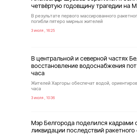
четвёртую годовщину трагедии на М
В результате первого массированного ракетног
погибли пятеро мирных жителей
3 июля , 16:25
В центральной и северной частях Б
восстановление водоснабжения пот
часа
Жителей Харгоры обеспечат водой, ориентиро
часа
3 июля , 10:36
Мэр Белгорода поделился кадрами 
ликвидации последствий ракетного