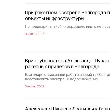
При ракетном обстреле Белгорода 
объекты инфраструктуры
По предварительной информации, никто не пос
4 июля , 01:12
Врио губернатора Александр Шувае
ракетных прилëтов в Белгороде
Благодаря отлаженной работе аварийных брига
восстановить электро- и водоснабжение
3 июля , 20:12
Александр Шуваев обратился к бел