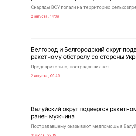
Снаряды ВСУ попали на территорию сельхозпр
2 августа , 14:38
Белгород и Белгородский округ под
ракетному обстрелу со стороны Ук
Предварительно, пострадавших нет
2 августа , 09:49
Валуйский округ подвергся ракетно
ранен мужчина
Пострадавшему оказывают медпомощь в Валуй
31 июля , 22:19