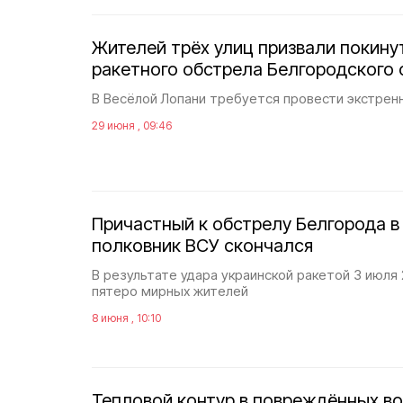
Жителей трёх улиц призвали покину
ракетного обстрела Белгородского 
В Весёлой Лопани требуется провести экстрен
29 июня , 09:46
Причастный к обстрелу Белгорода в
полковник ВСУ скончался
В результате удара украинской ракетой 3 июля 
пятеро мирных жителей
8 июня , 10:10
Тепловой контур в повреждëнных во