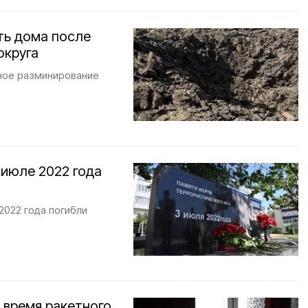
ть дома после
округа
ное разминирование
 июле 2022 года
2022 года погибли
 время ракетного