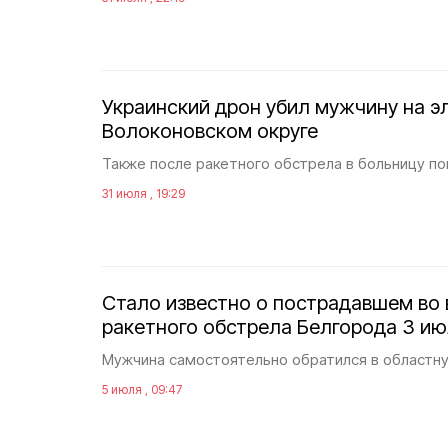
Украинский дрон убил мужчину на э
Волоконовском округе
Также после ракетного обстрела в больницу по
31 июля , 19:29
Стало известно о пострадавшем во 
ракетного обстрела Белгорода 3 и
Мужчина самостоятельно обратился в областн
5 июля , 09:47