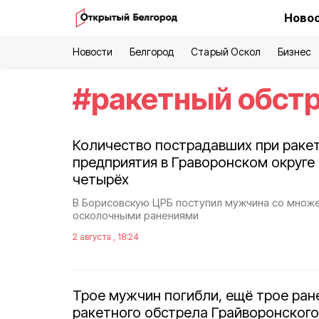
Новос
Новости
Белгород
Старый Оскол
Бизнес
#
ракетный обст
Количество пострадавших при раке
предприятия в Граворонском округе
четырёх
В Борисовскую ЦРБ поступил мужчина со множ
осколочными ранениями
2 августа , 18:24
Трое мужчин погибли, ещё трое ран
ракетного обстрела Грайворонского