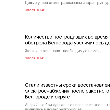
Целью удара стала гражданская инфраструктур
3 июля , 09:48
Количество пострадавших во время
обстрела Белгорода увеличилось до
Женщине оказывают необходимую помощь
3 июля , 08:41
Стали известны сроки восстановле
электроснабжения после ракетного 
Белгороде и округе
Аварийные бригады делают всë возможное, что
появились в домах белгородцев