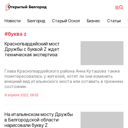
Новости
Белгород
Старый Оскол
Бизнес
Статьи
#
буква z
Красногвардейский мост
Дружбы с буквой Z ждет
техническая экспертиза
Глава Красногвардейского района Анна Куташова также
поинтересовалась у жителей, хотят ли они изменить
внешний вид итальянского моста или оставить в прежнем
состоянии.
8 апреля 2022, 09:53
На итальянском мосту Дружбы
в Белгородской области
нарисовали букву Z