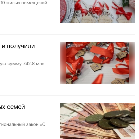
210 жилых помещений
ти получили
щую сумму 742,8 млн
ых семей
гиональный закон «О