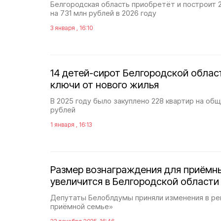
Белгородская область приобретёт и построит 
на 731 млн рублей в 2026 году
3 января , 16:10
14 детей-сирот Белгородской облас
ключи от нового жилья
В 2025 году было закуплено 228 квартир на об
рублей
1 января , 16:13
Размер вознаграждения для приёмн
увеличится в Белгородской области
Депутаты Белоблдумы приняли изменения в ре
приёмной семье»