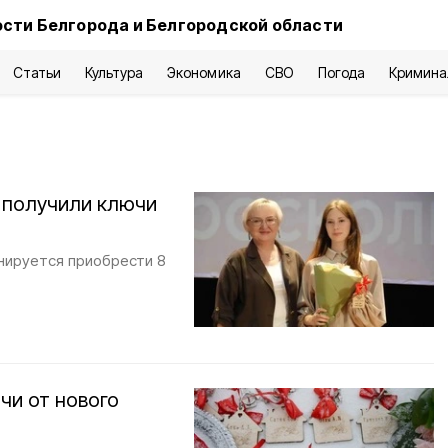
сти Белгорода и Белгородской области
Статьи
Культура
Экономика
СВО
Погода
Кримина
 получили ключи
анируется приобрести 8
чи от нового