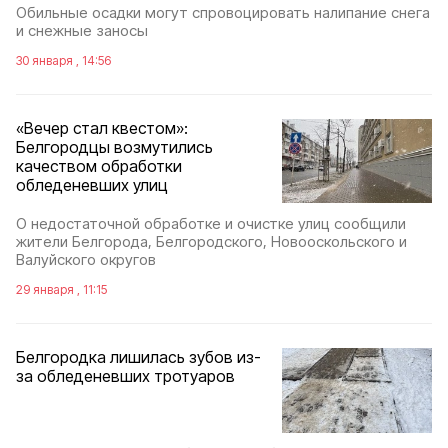
Обильные осадки могут спровоцировать налипание снега
и снежные заносы
30 января , 14:56
«Вечер стал квестом»:
Белгородцы возмутились
качеством обработки
обледеневших улиц
О недостаточной обработке и очистке улиц сообщили
жители Белгорода, Белгородского, Новооскольского и
Валуйского округов
29 января , 11:15
Белгородка лишилась зубов из-
за обледеневших тротуаров