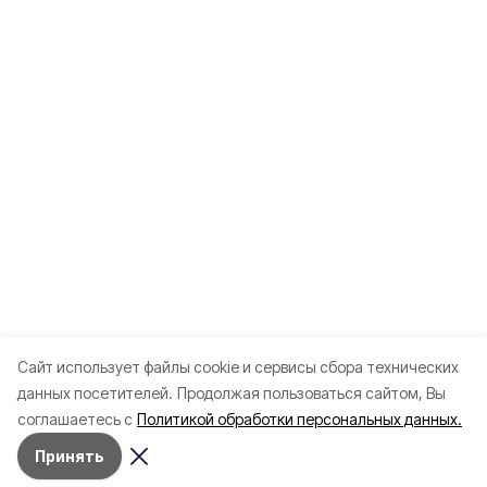
Cайт использует файлы cookie и сервисы сбора технических
данных посетителей.
Продолжая пользоваться сайтом, Вы
соглашаетесь с
Политикой обработки персональных данных.
Разделы
Новости
Принять
Статьи