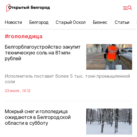
Новости
Белгород
Старый Оскол
Бизнес
Статьи
#
гололедица
Белгорблагоустройство закупит
техническую соль на 81 млн
рублей
Исполнитель поставит более 5 тыс. тонн промышленной
соли
23 июля , 14:12
Мокрый снег и гололедица
ожидаются в Белгородской
области в субботу