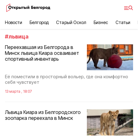
Новости
Белгород
Старый Оскол
Бизнес
Статьи
#
львица
Переехавшая из Белгорода в
Минск львица Киара осваивает
спортивный инвентарь
Еë поместили в просторный вольер, где она комфортно
себя чувствует
13 марта , 18:07
Львица Киара из Белгородского
зоопарка переехала в Минск