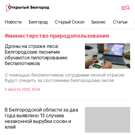
Новости
Белгород
Старый Оскол
Бизнес
Статьи
#
министерство природопользования
Дроны на страже леса:
Белгородские лесничие
обучаются пилотированию
беспилотников
С помощью беспилотников сотрудники лесной отрасли
будут следить за состоянием белгородских лесов
5 августа 2025, 15:34
В Белгородской области за два
года выявлено 13 случаев
незаконной вырубки сосен и
елей