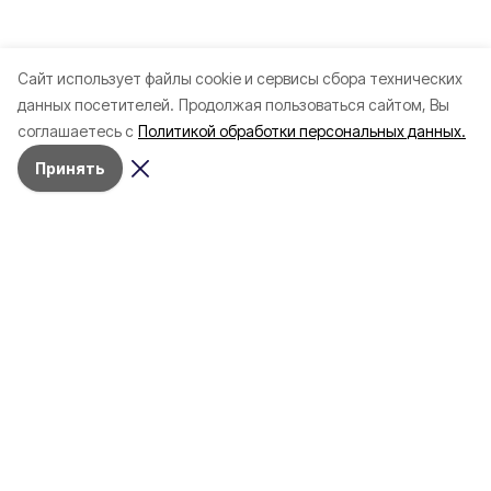
Cайт использует файлы cookie и сервисы сбора технических
данных посетителей.
Продолжая пользоваться сайтом, Вы
соглашаетесь с
Политикой обработки персональных данных.
Принять
Разделы
Новости
Статьи
Здоровье
Путешествия
Точка зрения
Территория