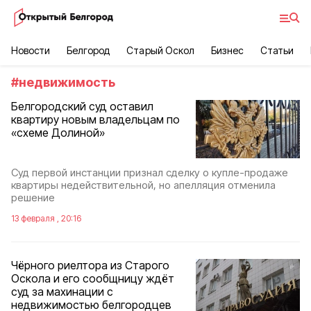
Новости
Белгород
Старый Оскол
Бизнес
Статьи
#
недвижимость
Белгородский суд оставил
квартиру новым владельцам по
«схеме Долиной»
Суд первой инстанции признал сделку о купле-продаже
квартиры недействительной, но апелляция отменила
решение
13 февраля , 20:16
Чёрного риелтора из Старого
Оскола и его сообщницу ждёт
суд за махинации с
недвижимостью белгородцев